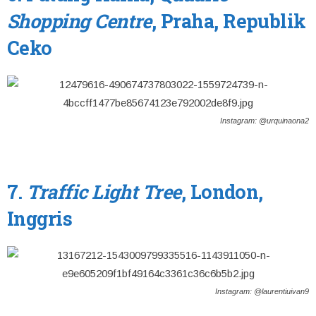
Shopping Centre
, Praha, Republik
Ceko
Instagram: @urquinaona2
7.
Traffic Light Tree
, London,
Inggris
Instagram: @laurentiuivan9