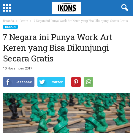
Beranda
Desain
7 Negara ini Punya Work Art Keren yang Bisa Dikunjungi Secara Gratis
DESAIN
7 Negara ini Punya Work Art
Keren yang Bisa Dikunjungi
Secara Gratis
10 November 2017
Facebook
Twitter