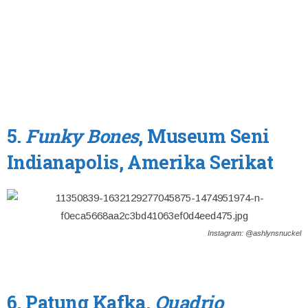
5.
Funky Bones
, Museum Seni
Indianapolis, Amerika Serikat
Instagram: @ashlynsnuckel
6. Patung Kafka,
Quadrio