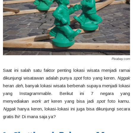
Pixabay.com
Saat ini salah satu faktor penting lokasi wisata menjadi ramai
dikunjungi wisatawan adalah punya
spot
foto yang keren.
Nggak
heran
deh
, banyak lokasi wisata berbenah supaya menjadi lokasi
yang Instagrammable. Berikut ini 7 negara yang
menyediakan
work art
keren yang bisa jadi
spot
foto kamu.
Nggak
hanya keren, lokasi-lokasi ini juga bisa dikunjungi secara
gratis lhi! Di mana saja ya?