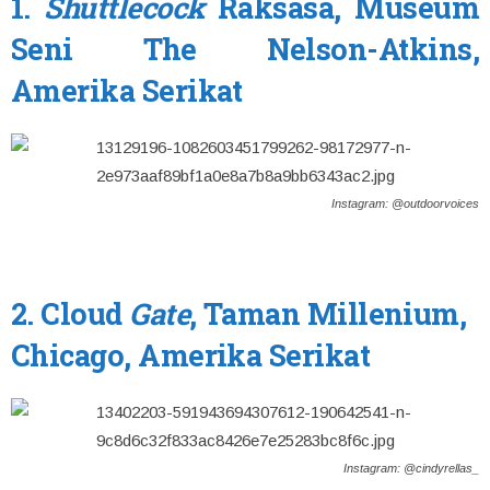
1.
Shuttlecock
Raksasa, Museum
Seni The Nelson-Atkins,
Amerika Serikat
Instagram: @outdoorvoices
2. Cloud
Gate
, Taman Millenium,
Chicago, Amerika Serikat
Instagram: @cindyrellas_