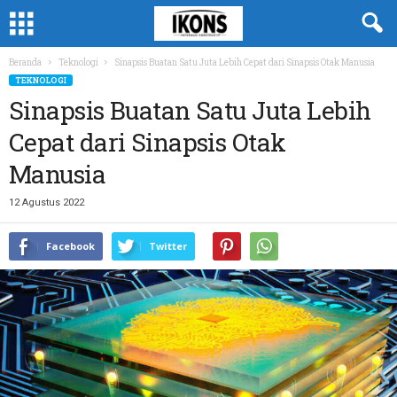
Beranda
Teknologi
Sinapsis Buatan Satu Juta Lebih Cepat dari Sinapsis Otak Manusia
TEKNOLOGI
Sinapsis Buatan Satu Juta Lebih
Cepat dari Sinapsis Otak
Manusia
12 Agustus 2022
Facebook
Twitter