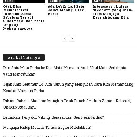
Sains
Sains
Sains
Otak Bisa
Ada Lebih dari Satu
Interosepsi: Indera
Memprediksi
Jalan Menuju Otak
“Keenam” yang Diam-
Interaksi Sosial
Besar
diam Menjaga
Sebelum Terjadi,
Kesejahteraan Kita
Studi pada Ikan Zebra
Ungkap
Mekanismenya
Artikel Lainnya
Dari Satu Mata Purba ke Dua Mata Manusia: Asal-Usul Mata Vertebrata
yang Mengejutkan
Jejak Kaki Berumur 1,4 Juta Tahun yang Mengubah Cara Kita Memandang
Kerabat Manusia Purba
Ribuan Bahasa Manusia Mungkin Telah Punah Sebelum Zaman Kolonial,
Ungkap Studi Baru
Benarkah ‘Penyakit Viking’ Berasal dari Gen Neanderthal?
Mengapa Hidup Modern Terasa Begitu Melelahkan?