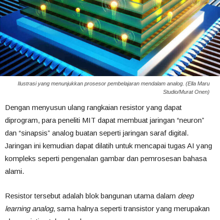
Ilustrasi yang menunjukkan prosesor pembelajaran mendalam analog. (Ella Maru
Studio/Murat Onen)
Dengan menyusun ulang rangkaian resistor yang dapat
diprogram, para peneliti MIT dapat membuat jaringan “neuron”
dan “sinapsis” analog buatan seperti jaringan saraf digital.
Jaringan ini kemudian dapat dilatih untuk mencapai tugas AI yang
kompleks seperti pengenalan gambar dan pemrosesan bahasa
alami.
Resistor tersebut adalah blok bangunan utama dalam
deep
learning analog
, sama halnya seperti transistor yang merupakan