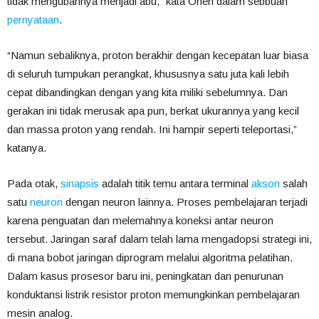
tidak mengubahnya menjadi abu,” kata Onen dalam sebbuah
pernyataan
.
“Namun sebaliknya, proton berakhir dengan kecepatan luar biasa
di seluruh tumpukan perangkat, khususnya satu juta kali lebih
cepat dibandingkan dengan yang kita miliki sebelumnya. Dan
gerakan ini tidak merusak apa pun, berkat ukurannya yang kecil
dan massa proton yang rendah. Ini hampir seperti teleportasi,”
katanya.
Pada otak,
sinapsis
adalah titik temu antara terminal
akson
salah
satu
neuron
dengan neuron lainnya. Proses pembelajaran terjadi
karena penguatan dan melemahnya koneksi antar neuron
tersebut. Jaringan saraf dalam telah lama mengadopsi strategi ini,
di mana bobot jaringan diprogram melalui algoritma pelatihan.
Dalam kasus prosesor baru ini, peningkatan dan penurunan
konduktansi listrik resistor proton memungkinkan pembelajaran
mesin analog.