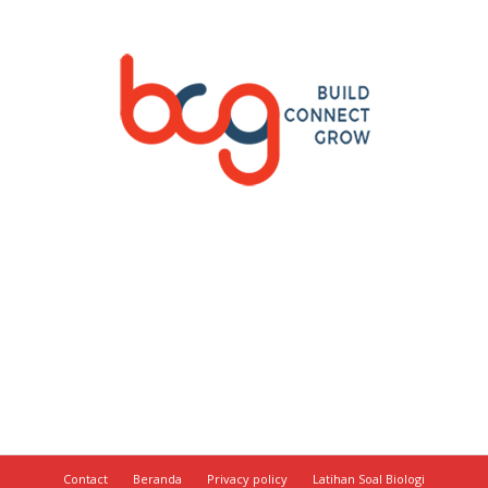
Contact
Beranda
Privacy policy
Latihan Soal Biologi