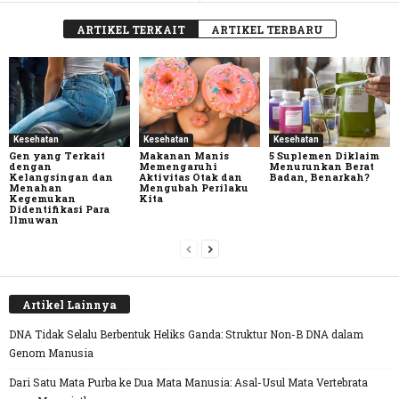
ARTIKEL TERKAIT
ARTIKEL TERBARU
Kesehatan
Kesehatan
Kesehatan
Gen yang Terkait
Makanan Manis
5 Suplemen Diklaim
dengan
Memengaruhi
Menurunkan Berat
Kelangsingan dan
Aktivitas Otak dan
Badan, Benarkah?
Menahan
Mengubah Perilaku
Kegemukan
Kita
Didentifikasi Para
Ilmuwan
Artikel Lainnya
DNA Tidak Selalu Berbentuk Heliks Ganda: Struktur Non-B DNA dalam
Genom Manusia
Dari Satu Mata Purba ke Dua Mata Manusia: Asal-Usul Mata Vertebrata