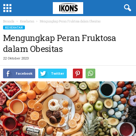
Beranda
Kesehatan
Mengungkap Peran Fruktosa dalam Obesitas
KESEHATAN
Mengungkap Peran Fruktosa
dalam Obesitas
22 Oktober 2023
Facebook
Twitter