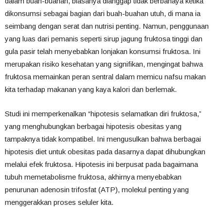
dalam buah-buahan, biasanya dianggap tidak berbahaya ketika
dikonsumsi sebagai bagian dari buah-buahan utuh, di mana ia
seimbang dengan serat dan nutrisi penting. Namun, penggunaan
yang luas dari pemanis seperti sirup jagung fruktosa tinggi dan
gula pasir telah menyebabkan lonjakan konsumsi fruktosa. Ini
merupakan risiko kesehatan yang signifikan, mengingat bahwa
fruktosa memainkan peran sentral dalam memicu nafsu makan
kita terhadap makanan yang kaya kalori dan berlemak.
Studi ini memperkenalkan “hipotesis selamatkan diri fruktosa,”
yang menghubungkan berbagai hipotesis obesitas yang
tampaknya tidak kompatibel. Ini mengusulkan bahwa berbagai
hipotesis diet untuk obesitas pada dasarnya dapat dihubungkan
melalui efek fruktosa. Hipotesis ini berpusat pada bagaimana
tubuh memetabolisme fruktosa, akhirnya menyebabkan
penurunan adenosin trifosfat (ATP), molekul penting yang
menggerakkan proses seluler kita.