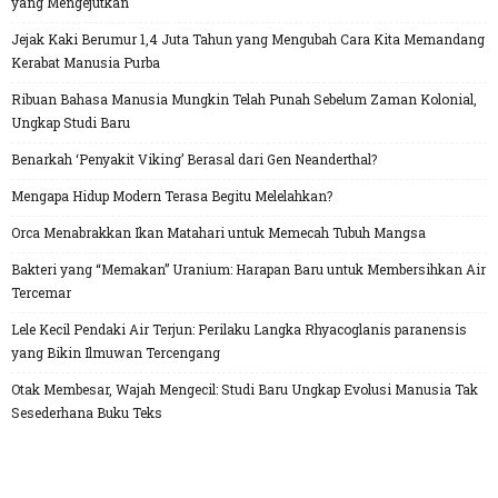
yang Mengejutkan
Jejak Kaki Berumur 1,4 Juta Tahun yang Mengubah Cara Kita Memandang
Kerabat Manusia Purba
Ribuan Bahasa Manusia Mungkin Telah Punah Sebelum Zaman Kolonial,
Ungkap Studi Baru
Benarkah ‘Penyakit Viking’ Berasal dari Gen Neanderthal?
Mengapa Hidup Modern Terasa Begitu Melelahkan?
Orca Menabrakkan Ikan Matahari untuk Memecah Tubuh Mangsa
Bakteri yang “Memakan” Uranium: Harapan Baru untuk Membersihkan Air
Tercemar
Lele Kecil Pendaki Air Terjun: Perilaku Langka Rhyacoglanis paranensis
yang Bikin Ilmuwan Tercengang
Otak Membesar, Wajah Mengecil: Studi Baru Ungkap Evolusi Manusia Tak
Sesederhana Buku Teks