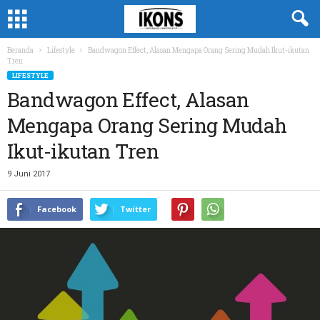
Beranda
Lifestyle
Bandwagon Effect, Alasan Mengapa Orang Sering Mudah Ikut-ikutan
Tren
LIFESTYLE
Bandwagon Effect, Alasan
Mengapa Orang Sering Mudah
Ikut-ikutan Tren
9 Juni 2017
Facebook
Twitter