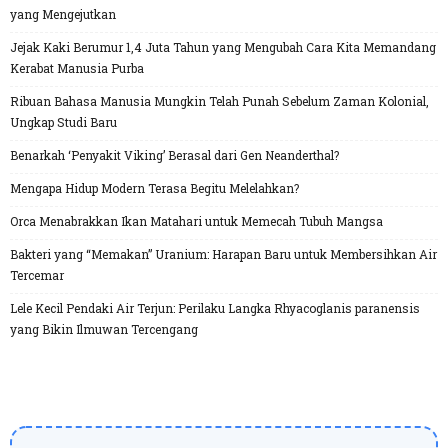
yang Mengejutkan
Jejak Kaki Berumur 1,4 Juta Tahun yang Mengubah Cara Kita Memandang
Kerabat Manusia Purba
Ribuan Bahasa Manusia Mungkin Telah Punah Sebelum Zaman Kolonial,
Ungkap Studi Baru
Benarkah ‘Penyakit Viking’ Berasal dari Gen Neanderthal?
Mengapa Hidup Modern Terasa Begitu Melelahkan?
Orca Menabrakkan Ikan Matahari untuk Memecah Tubuh Mangsa
Bakteri yang “Memakan” Uranium: Harapan Baru untuk Membersihkan Air
Tercemar
Lele Kecil Pendaki Air Terjun: Perilaku Langka Rhyacoglanis paranensis
yang Bikin Ilmuwan Tercengang