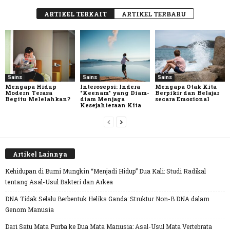
ARTIKEL TERKAIT
ARTIKEL TERBARU
Sains
Sains
Sains
Mengapa Hidup
Interosepsi: Indera
Mengapa Otak Kita
Modern Terasa
“Keenam” yang Diam-
Berpikir dan Belajar
Begitu Melelahkan?
diam Menjaga
secara Emosional
Kesejahteraan Kita
Artikel Lainnya
Kehidupan di Bumi Mungkin “Menjadi Hidup” Dua Kali: Studi Radikal
tentang Asal-Usul Bakteri dan Arkea
DNA Tidak Selalu Berbentuk Heliks Ganda: Struktur Non-B DNA dalam
Genom Manusia
Dari Satu Mata Purba ke Dua Mata Manusia: Asal-Usul Mata Vertebrata