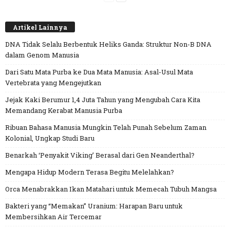
Artikel Lainnya
DNA Tidak Selalu Berbentuk Heliks Ganda: Struktur Non-B DNA
dalam Genom Manusia
Dari Satu Mata Purba ke Dua Mata Manusia: Asal-Usul Mata
Vertebrata yang Mengejutkan
Jejak Kaki Berumur 1,4 Juta Tahun yang Mengubah Cara Kita
Memandang Kerabat Manusia Purba
Ribuan Bahasa Manusia Mungkin Telah Punah Sebelum Zaman
Kolonial, Ungkap Studi Baru
Benarkah ‘Penyakit Viking’ Berasal dari Gen Neanderthal?
Mengapa Hidup Modern Terasa Begitu Melelahkan?
Orca Menabrakkan Ikan Matahari untuk Memecah Tubuh Mangsa
Bakteri yang “Memakan” Uranium: Harapan Baru untuk
Membersihkan Air Tercemar