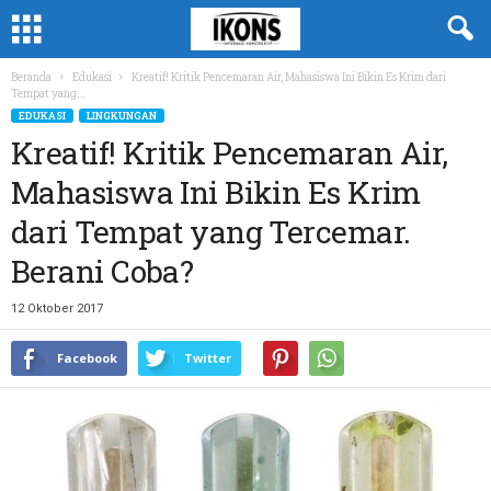
Beranda
Edukasi
Kreatif! Kritik Pencemaran Air, Mahasiswa Ini Bikin Es Krim dari
Tempat yang...
EDUKASI
LINGKUNGAN
Kreatif! Kritik Pencemaran Air,
Mahasiswa Ini Bikin Es Krim
dari Tempat yang Tercemar.
Berani Coba?
12 Oktober 2017
Facebook
Twitter