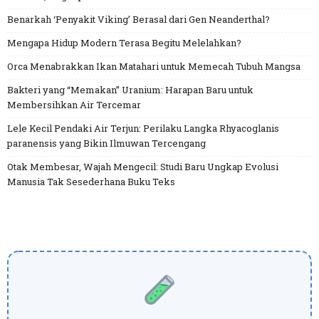
Benarkah ‘Penyakit Viking’ Berasal dari Gen Neanderthal?
Mengapa Hidup Modern Terasa Begitu Melelahkan?
Orca Menabrakkan Ikan Matahari untuk Memecah Tubuh Mangsa
Bakteri yang “Memakan” Uranium: Harapan Baru untuk
Membersihkan Air Tercemar
Lele Kecil Pendaki Air Terjun: Perilaku Langka Rhyacoglanis
paranensis yang Bikin Ilmuwan Tercengang
Otak Membesar, Wajah Mengecil: Studi Baru Ungkap Evolusi
Manusia Tak Sesederhana Buku Teks