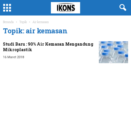
Beranda
Topik
Air kemasan
Topik: air kemasan
Studi Baru : 90% Air Kemasan Mengandung
Mikroplastik
16 Maret 2018