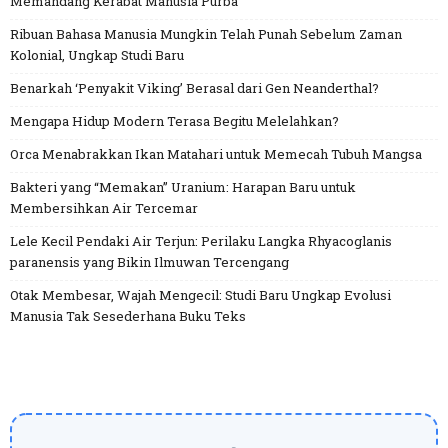
Memandang Kerabat Manusia Purba
Ribuan Bahasa Manusia Mungkin Telah Punah Sebelum Zaman
Kolonial, Ungkap Studi Baru
Benarkah ‘Penyakit Viking’ Berasal dari Gen Neanderthal?
Mengapa Hidup Modern Terasa Begitu Melelahkan?
Orca Menabrakkan Ikan Matahari untuk Memecah Tubuh Mangsa
Bakteri yang “Memakan” Uranium: Harapan Baru untuk
Membersihkan Air Tercemar
Lele Kecil Pendaki Air Terjun: Perilaku Langka Rhyacoglanis
paranensis yang Bikin Ilmuwan Tercengang
Otak Membesar, Wajah Mengecil: Studi Baru Ungkap Evolusi
Manusia Tak Sesederhana Buku Teks