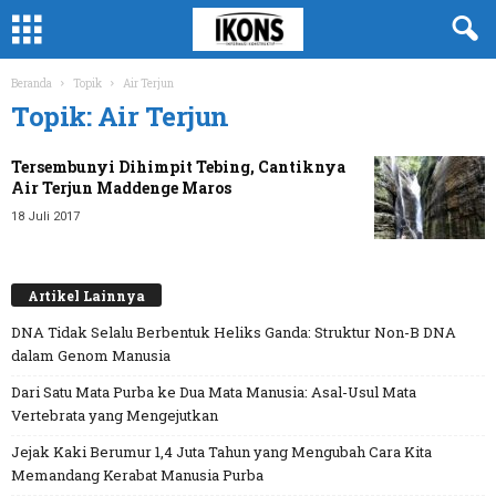
Beranda
Topik
Air Terjun
Topik: Air Terjun
Tersembunyi Dihimpit Tebing, Cantiknya
Air Terjun Maddenge Maros
18 Juli 2017
Artikel Lainnya
DNA Tidak Selalu Berbentuk Heliks Ganda: Struktur Non-B DNA
dalam Genom Manusia
Dari Satu Mata Purba ke Dua Mata Manusia: Asal-Usul Mata
Vertebrata yang Mengejutkan
Jejak Kaki Berumur 1,4 Juta Tahun yang Mengubah Cara Kita
Memandang Kerabat Manusia Purba