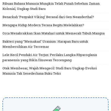
Ribuan Bahasa Manusia Mungkin Telah Punah Sebelum Zaman
Kolonial, Ungkap Studi Baru
Benarkah ‘Penyakit Viking’ Berasal dari Gen Neanderthal?
Mengapa Hidup Modern Terasa Begitu Melelahkan?
Orca Menabrakkan Ikan Matahari untuk Memecah Tubuh Mangsa
Bakteri yang “Memakan” Uranium: Harapan Baru untuk
Membersihkan Air Tercemar
Lele Kecil Pendaki Air Terjun: Perilaku Langka Rhyacoglanis
paranensis yang Bikin Ilmuwan Tercengang
Otak Membesar, Wajah Mengecil: Studi Baru Ungkap Evolusi
Manusia Tak Sesederhana Buku Teks