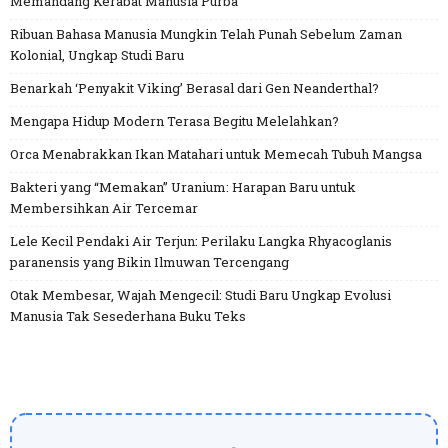
Memandang Kerabat Manusia Purba
Ribuan Bahasa Manusia Mungkin Telah Punah Sebelum Zaman
Kolonial, Ungkap Studi Baru
Benarkah ‘Penyakit Viking’ Berasal dari Gen Neanderthal?
Mengapa Hidup Modern Terasa Begitu Melelahkan?
Orca Menabrakkan Ikan Matahari untuk Memecah Tubuh Mangsa
Bakteri yang “Memakan” Uranium: Harapan Baru untuk
Membersihkan Air Tercemar
Lele Kecil Pendaki Air Terjun: Perilaku Langka Rhyacoglanis
paranensis yang Bikin Ilmuwan Tercengang
Otak Membesar, Wajah Mengecil: Studi Baru Ungkap Evolusi
Manusia Tak Sesederhana Buku Teks