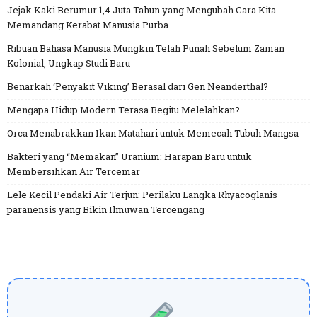
Jejak Kaki Berumur 1,4 Juta Tahun yang Mengubah Cara Kita
Memandang Kerabat Manusia Purba
Ribuan Bahasa Manusia Mungkin Telah Punah Sebelum Zaman
Kolonial, Ungkap Studi Baru
Benarkah ‘Penyakit Viking’ Berasal dari Gen Neanderthal?
Mengapa Hidup Modern Terasa Begitu Melelahkan?
Orca Menabrakkan Ikan Matahari untuk Memecah Tubuh Mangsa
Bakteri yang “Memakan” Uranium: Harapan Baru untuk
Membersihkan Air Tercemar
Lele Kecil Pendaki Air Terjun: Perilaku Langka Rhyacoglanis
paranensis yang Bikin Ilmuwan Tercengang