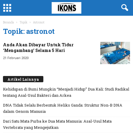
Beranda
Topik
Astronot
Topik: astronot
Anda Akan Dibayar Untuk Tidur
‘Mengambang’ Selama 5 Hari
21 Februari 2020
Artikel Lainnya
Kehidupan di Bumi Mungkin “Menjadi Hidup” Dua Kali: Studi Radikal
tentang Asal-Usul Bakteri dan Arkea
DNA Tidak Selalu Berbentuk Heliks Ganda: Struktur Non-B DNA
dalam Genom Manusia
Dari Satu Mata Purba ke Dua Mata Manusia: Asal-Usul Mata
Vertebrata yang Mengejutkan