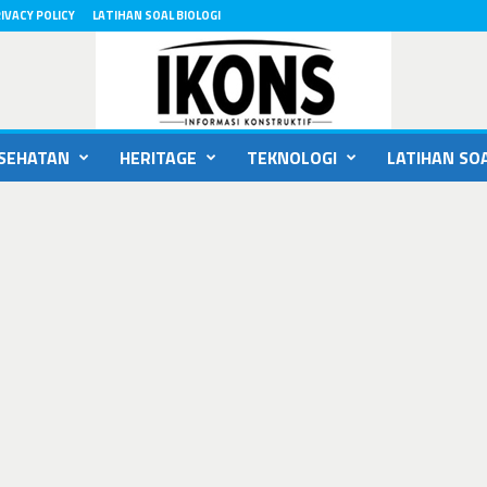
IVACY POLICY
LATIHAN SOAL BIOLOGI
SEHATAN
HERITAGE
TEKNOLOGI
LATIHAN SOA