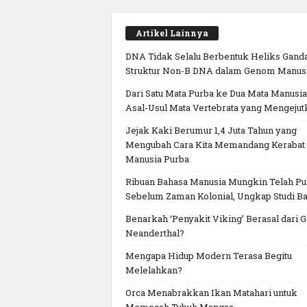
Artikel Lainnya
DNA Tidak Selalu Berbentuk Heliks Ganda
Struktur Non-B DNA dalam Genom Manus
Dari Satu Mata Purba ke Dua Mata Manusia
Asal-Usul Mata Vertebrata yang Mengejut
Jejak Kaki Berumur 1,4 Juta Tahun yang
Mengubah Cara Kita Memandang Kerabat
Manusia Purba
Ribuan Bahasa Manusia Mungkin Telah P
Sebelum Zaman Kolonial, Ungkap Studi Ba
Benarkah ‘Penyakit Viking’ Berasal dari 
Neanderthal?
Mengapa Hidup Modern Terasa Begitu
Melelahkan?
Orca Menabrakkan Ikan Matahari untuk