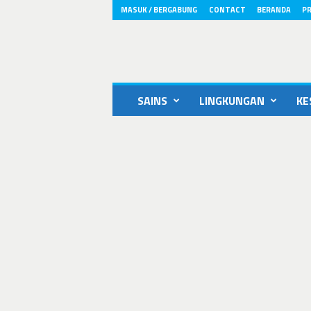
MASUK / BERGABUNG
CONTACT
BERANDA
PR
ikons.id
SAINS
LINGKUNGAN
KE