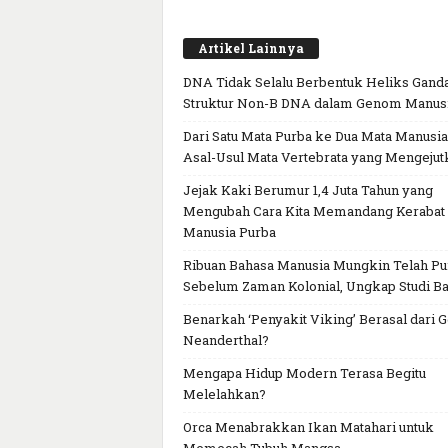
Artikel Lainnya
DNA Tidak Selalu Berbentuk Heliks Ganda
Struktur Non-B DNA dalam Genom Manus
Dari Satu Mata Purba ke Dua Mata Manusia
Asal-Usul Mata Vertebrata yang Mengejut
Jejak Kaki Berumur 1,4 Juta Tahun yang
Mengubah Cara Kita Memandang Kerabat
Manusia Purba
Ribuan Bahasa Manusia Mungkin Telah P
Sebelum Zaman Kolonial, Ungkap Studi Ba
Benarkah ‘Penyakit Viking’ Berasal dari 
Neanderthal?
Mengapa Hidup Modern Terasa Begitu
Melelahkan?
Orca Menabrakkan Ikan Matahari untuk