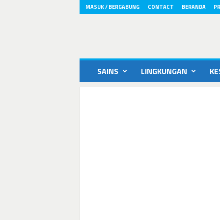
MASUK / BERGABUNG
CONTACT
BERANDA
PR
ikons.id
SAINS
LINGKUNGAN
KE