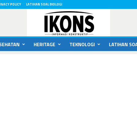
IVACY POLICY
LATIHAN SOAL BIOLOGI
SEHATAN
HERITAGE
TEKNOLOGI
LATIHAN SOA