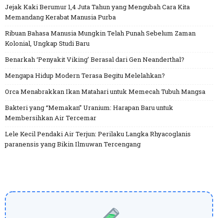
Jejak Kaki Berumur 1,4 Juta Tahun yang Mengubah Cara Kita
Memandang Kerabat Manusia Purba
Ribuan Bahasa Manusia Mungkin Telah Punah Sebelum Zaman
Kolonial, Ungkap Studi Baru
Benarkah ‘Penyakit Viking’ Berasal dari Gen Neanderthal?
Mengapa Hidup Modern Terasa Begitu Melelahkan?
Orca Menabrakkan Ikan Matahari untuk Memecah Tubuh Mangsa
Bakteri yang “Memakan” Uranium: Harapan Baru untuk
Membersihkan Air Tercemar
Lele Kecil Pendaki Air Terjun: Perilaku Langka Rhyacoglanis
paranensis yang Bikin Ilmuwan Tercengang