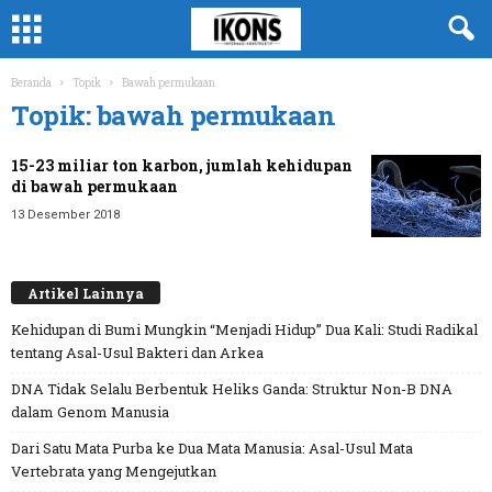
Beranda
Topik
Bawah permukaan
Topik: bawah permukaan
15-23 miliar ton karbon, jumlah kehidupan
di bawah permukaan
13 Desember 2018
Artikel Lainnya
Kehidupan di Bumi Mungkin “Menjadi Hidup” Dua Kali: Studi Radikal
tentang Asal-Usul Bakteri dan Arkea
DNA Tidak Selalu Berbentuk Heliks Ganda: Struktur Non-B DNA
dalam Genom Manusia
Dari Satu Mata Purba ke Dua Mata Manusia: Asal-Usul Mata
Vertebrata yang Mengejutkan