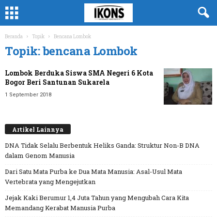
Beranda
Topik
Bencana Lombok
Topik: bencana Lombok
Lombok Berduka Siswa SMA Negeri 6 Kota
Bogor Beri Santunan Sukarela
1 September 2018
Artikel Lainnya
DNA Tidak Selalu Berbentuk Heliks Ganda: Struktur Non-B DNA
dalam Genom Manusia
Dari Satu Mata Purba ke Dua Mata Manusia: Asal-Usul Mata
Vertebrata yang Mengejutkan
Jejak Kaki Berumur 1,4 Juta Tahun yang Mengubah Cara Kita
Memandang Kerabat Manusia Purba