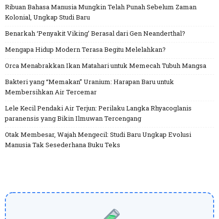
Ribuan Bahasa Manusia Mungkin Telah Punah Sebelum Zaman
Kolonial, Ungkap Studi Baru
Benarkah ‘Penyakit Viking’ Berasal dari Gen Neanderthal?
Mengapa Hidup Modern Terasa Begitu Melelahkan?
Orca Menabrakkan Ikan Matahari untuk Memecah Tubuh Mangsa
Bakteri yang “Memakan” Uranium: Harapan Baru untuk
Membersihkan Air Tercemar
Lele Kecil Pendaki Air Terjun: Perilaku Langka Rhyacoglanis
paranensis yang Bikin Ilmuwan Tercengang
Otak Membesar, Wajah Mengecil: Studi Baru Ungkap Evolusi
Manusia Tak Sesederhana Buku Teks