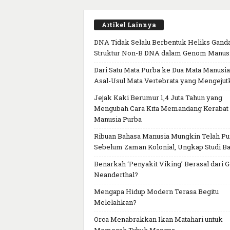
Artikel Lainnya
DNA Tidak Selalu Berbentuk Heliks Ganda
Struktur Non-B DNA dalam Genom Manus
Dari Satu Mata Purba ke Dua Mata Manusia
Asal-Usul Mata Vertebrata yang Mengejut
Jejak Kaki Berumur 1,4 Juta Tahun yang
Mengubah Cara Kita Memandang Kerabat
Manusia Purba
Ribuan Bahasa Manusia Mungkin Telah P
Sebelum Zaman Kolonial, Ungkap Studi Ba
Benarkah ‘Penyakit Viking’ Berasal dari 
Neanderthal?
Mengapa Hidup Modern Terasa Begitu
Melelahkan?
Orca Menabrakkan Ikan Matahari untuk