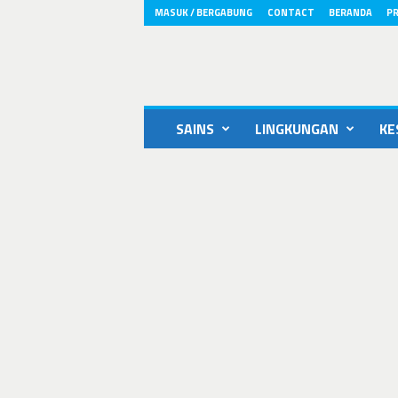
MASUK / BERGABUNG
CONTACT
BERANDA
PR
ikons.id
SAINS
LINGKUNGAN
KE