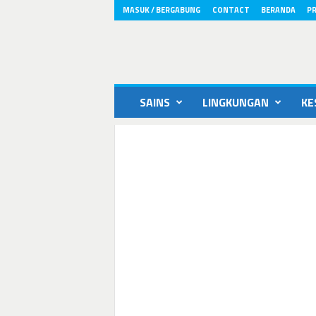
MASUK / BERGABUNG
CONTACT
BERANDA
PR
ikons.id
SAINS
LINGKUNGAN
KE