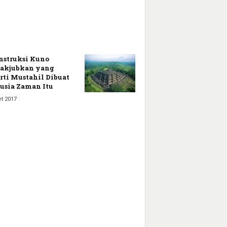
nstruksi Kuno
akjubkan yang
rti Mustahil Dibuat
sia Zaman Itu
t 2017