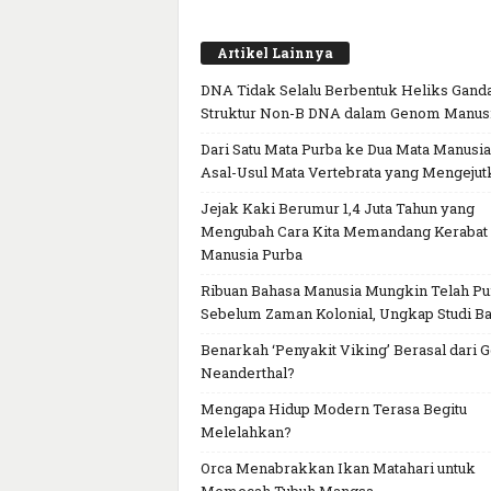
Artikel Lainnya
DNA Tidak Selalu Berbentuk Heliks Ganda
Struktur Non-B DNA dalam Genom Manus
Dari Satu Mata Purba ke Dua Mata Manusia
Asal-Usul Mata Vertebrata yang Mengejut
Jejak Kaki Berumur 1,4 Juta Tahun yang
Mengubah Cara Kita Memandang Kerabat
Manusia Purba
Ribuan Bahasa Manusia Mungkin Telah P
Sebelum Zaman Kolonial, Ungkap Studi Ba
Benarkah ‘Penyakit Viking’ Berasal dari 
Neanderthal?
Mengapa Hidup Modern Terasa Begitu
Melelahkan?
Orca Menabrakkan Ikan Matahari untuk