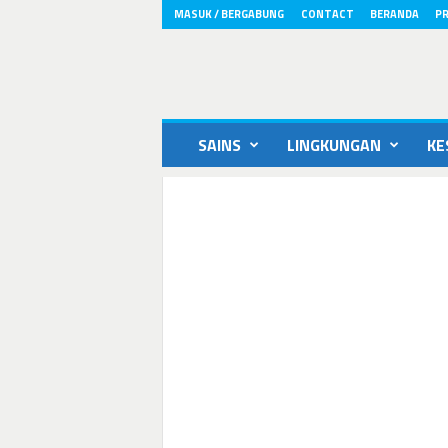
MASUK / BERGABUNG
CONTACT
BERANDA
PR
ikons.id
SAINS
LINGKUNGAN
KE