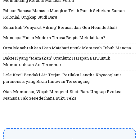
Memandang Kerabat Manusia Purba
Ribuan Bahasa Manusia Mungkin Telah Punah Sebelum Zaman
Kolonial, Ungkap Studi Baru
Benarkah ‘Penyakit Viking’ Berasal dari Gen Neanderthal?
Mengapa Hidup Modern Terasa Begitu Melelahkan?
Orca Menabrakkan Ikan Matahari untuk Memecah Tubuh Mangsa
Bakteri yang “Memakan” Uranium: Harapan Baru untuk
Membersihkan Air Tercemar
Lele Kecil Pendaki Air Terjun: Perilaku Langka Rhyacoglanis
paranensis yang Bikin Ilmuwan Tercengang
Otak Membesar, Wajah Mengecil: Studi Baru Ungkap Evolusi
Manusia Tak Sesederhana Buku Teks