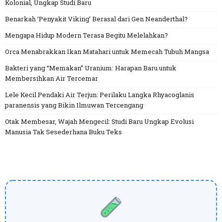
Kolonial, Ungkap Studi Baru
Benarkah ‘Penyakit Viking’ Berasal dari Gen Neanderthal?
Mengapa Hidup Modern Terasa Begitu Melelahkan?
Orca Menabrakkan Ikan Matahari untuk Memecah Tubuh Mangsa
Bakteri yang “Memakan” Uranium: Harapan Baru untuk
Membersihkan Air Tercemar
Lele Kecil Pendaki Air Terjun: Perilaku Langka Rhyacoglanis
paranensis yang Bikin Ilmuwan Tercengang
Otak Membesar, Wajah Mengecil: Studi Baru Ungkap Evolusi
Manusia Tak Sesederhana Buku Teks