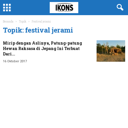
Beranda
Topik
Festival jerami
Topik: festival jerami
Mirip dengan Aslinya, Patung-patung
Hewan Raksasa di Jepang Ini Terbuat
Dari...
16 Oktober 2017