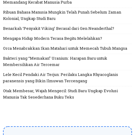
Memandang Kerabat Manusia Purba
Ribuan Bahasa Manusia Mungkin Telah Punah Sebelum Zaman
Kolonial, Ungkap Studi Baru
Benarkah ‘Penyakit Viking’ Berasal dari Gen Neanderthal?
Mengapa Hidup Modern Terasa Begitu Melelahkan?
Orca Menabrakkan Ikan Matahari untuk Memecah Tubuh Mangsa
Bakteri yang “Memakan” Uranium: Harapan Baru untuk
Membersihkan Air Tercemar
Lele Kecil Pendaki Air Terjun: Perilaku Langka Rhyacoglanis
paranensis yang Bikin Ilmuwan Tercengang
Otak Membesar, Wajah Mengecil: Studi Baru Ungkap Evolusi
Manusia Tak Sesederhana Buku Teks