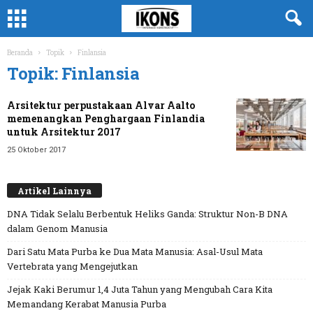
Beranda
Topik
Finlansia
Topik: Finlansia
Arsitektur perpustakaan Alvar Aalto
memenangkan Penghargaan Finlandia
untuk Arsitektur 2017
25 Oktober 2017
Artikel Lainnya
DNA Tidak Selalu Berbentuk Heliks Ganda: Struktur Non-B DNA
dalam Genom Manusia
Dari Satu Mata Purba ke Dua Mata Manusia: Asal-Usul Mata
Vertebrata yang Mengejutkan
Jejak Kaki Berumur 1,4 Juta Tahun yang Mengubah Cara Kita
Memandang Kerabat Manusia Purba