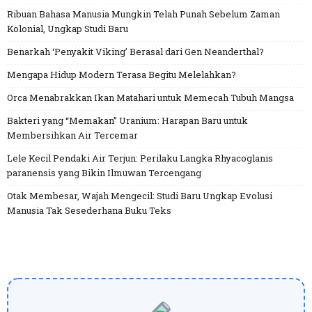
Ribuan Bahasa Manusia Mungkin Telah Punah Sebelum Zaman
Kolonial, Ungkap Studi Baru
Benarkah ‘Penyakit Viking’ Berasal dari Gen Neanderthal?
Mengapa Hidup Modern Terasa Begitu Melelahkan?
Orca Menabrakkan Ikan Matahari untuk Memecah Tubuh Mangsa
Bakteri yang “Memakan” Uranium: Harapan Baru untuk
Membersihkan Air Tercemar
Lele Kecil Pendaki Air Terjun: Perilaku Langka Rhyacoglanis
paranensis yang Bikin Ilmuwan Tercengang
Otak Membesar, Wajah Mengecil: Studi Baru Ungkap Evolusi
Manusia Tak Sesederhana Buku Teks