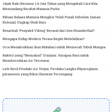
Jejak Kaki Berumur 1,4 Juta Tahun yang Mengubah Cara Kita
Memandang Kerabat Manusia Purba
Ribuan Bahasa Manusia Mungkin Telah Punah Sebelum Zaman
Kolonial, Ungkap Studi Baru
Benarkah ‘Penyakit Viking’ Berasal dari Gen Neanderthal?
Mengapa Hidup Modern Terasa Begitu Melelahkan?
Orca Menabrakkan Ikan Matahari untuk Memecah Tubuh Mangsa
Bakteri yang “Memakan” Uranium: Harapan Baru untuk
Membersihkan Air Tercemar
Lele Kecil Pendaki Air Terjun: Perilaku Langka Rhyacoglanis
paranensis yang Bikin Ilmuwan Tercengang