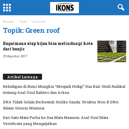
Beranda
Topik
Green roof
Topik: Green roof
Bagaimana atap hijau bisa melindungi kota
dari banjir
29 Agustus 2017
Artikel Lainnya
Kehidupan di Bumi Mungkin “Menjadi Hidup” Dua Kali: Studi Radikal
tentang Asal-Usul Bakteri dan Arkea
DNA Tidak Selalu Berbentuk Heliks Ganda: Struktur Non-B DNA
dalam Genom Manusia
Dari Satu Mata Purba ke Dua Mata Manusia: Asal-Usul Mata
Vertebrata yang Mengejutkan