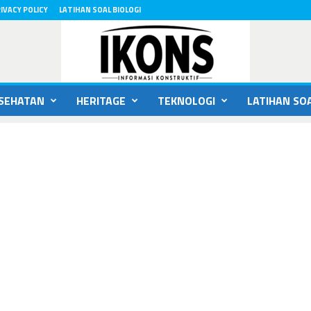
IVACY POLICY
LATIHAN SOAL BIOLOGI
SEHATAN
HERITAGE
TEKNOLOGI
LATIHAN SOA