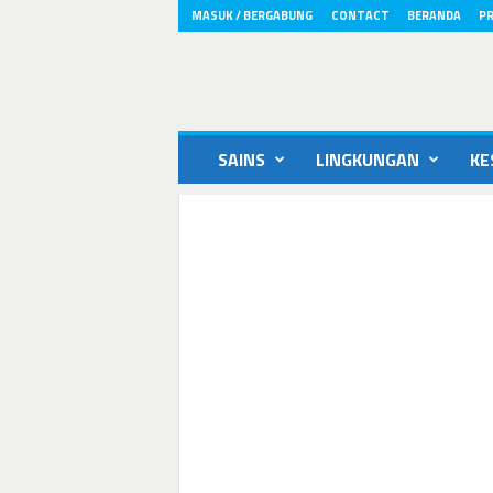
MASUK / BERGABUNG
CONTACT
BERANDA
PR
ikons.id
SAINS
LINGKUNGAN
KE