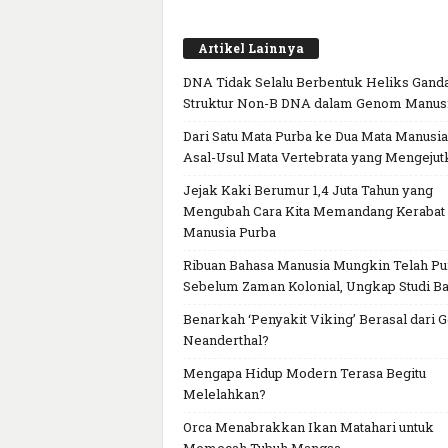
Artikel Lainnya
DNA Tidak Selalu Berbentuk Heliks Ganda
Struktur Non-B DNA dalam Genom Manus
Dari Satu Mata Purba ke Dua Mata Manusia
Asal-Usul Mata Vertebrata yang Mengejut
Jejak Kaki Berumur 1,4 Juta Tahun yang
Mengubah Cara Kita Memandang Kerabat
Manusia Purba
Ribuan Bahasa Manusia Mungkin Telah P
Sebelum Zaman Kolonial, Ungkap Studi Ba
Benarkah ‘Penyakit Viking’ Berasal dari 
Neanderthal?
Mengapa Hidup Modern Terasa Begitu
Melelahkan?
Orca Menabrakkan Ikan Matahari untuk