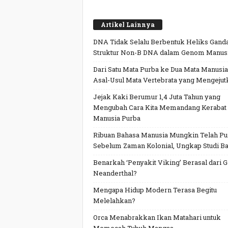
Artikel Lainnya
DNA Tidak Selalu Berbentuk Heliks Ganda
Struktur Non-B DNA dalam Genom Manus
Dari Satu Mata Purba ke Dua Mata Manusia
Asal-Usul Mata Vertebrata yang Mengejut
Jejak Kaki Berumur 1,4 Juta Tahun yang
Mengubah Cara Kita Memandang Kerabat
Manusia Purba
Ribuan Bahasa Manusia Mungkin Telah P
Sebelum Zaman Kolonial, Ungkap Studi Ba
Benarkah ‘Penyakit Viking’ Berasal dari 
Neanderthal?
Mengapa Hidup Modern Terasa Begitu
Melelahkan?
Orca Menabrakkan Ikan Matahari untuk