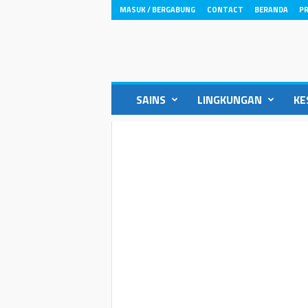
MASUK / BERGABUNG
CONTACT
BERANDA
PR
ikons.id
SAINS
LINGKUNGAN
KE