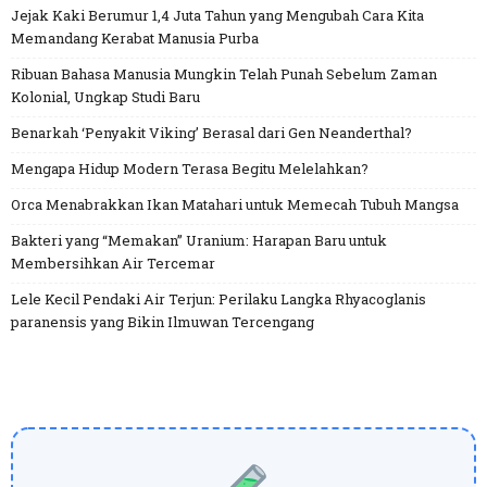
Jejak Kaki Berumur 1,4 Juta Tahun yang Mengubah Cara Kita
Memandang Kerabat Manusia Purba
Ribuan Bahasa Manusia Mungkin Telah Punah Sebelum Zaman
Kolonial, Ungkap Studi Baru
Benarkah ‘Penyakit Viking’ Berasal dari Gen Neanderthal?
Mengapa Hidup Modern Terasa Begitu Melelahkan?
Orca Menabrakkan Ikan Matahari untuk Memecah Tubuh Mangsa
Bakteri yang “Memakan” Uranium: Harapan Baru untuk
Membersihkan Air Tercemar
Lele Kecil Pendaki Air Terjun: Perilaku Langka Rhyacoglanis
paranensis yang Bikin Ilmuwan Tercengang