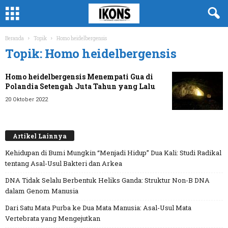
Beranda
Topik
Homo heidelbergensis
Topik: Homo heidelbergensis
Homo heidelbergensis Menempati Gua di
Polandia Setengah Juta Tahun yang Lalu
20 Oktober 2022
Artikel Lainnya
Kehidupan di Bumi Mungkin “Menjadi Hidup” Dua Kali: Studi Radikal
tentang Asal-Usul Bakteri dan Arkea
DNA Tidak Selalu Berbentuk Heliks Ganda: Struktur Non-B DNA
dalam Genom Manusia
Dari Satu Mata Purba ke Dua Mata Manusia: Asal-Usul Mata
Vertebrata yang Mengejutkan