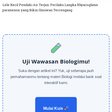
Lele Kecil Pendaki Air Terjun: Perilaku Langka Rhyacoglanis
paranensis yang Bikin Ilmuwan Tercengang
Uji Wawasan Biologimu!
Suka dengan artikel ini? Yuk, uji seberapa jauh
pemahamanmu tentang materi Biologi melalui bank soal
interaktif kami.
Mulai Kuis