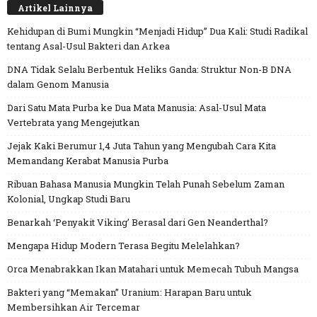
Artikel Lainnya
Kehidupan di Bumi Mungkin “Menjadi Hidup” Dua Kali: Studi Radikal
tentang Asal-Usul Bakteri dan Arkea
DNA Tidak Selalu Berbentuk Heliks Ganda: Struktur Non-B DNA
dalam Genom Manusia
Dari Satu Mata Purba ke Dua Mata Manusia: Asal-Usul Mata
Vertebrata yang Mengejutkan
Jejak Kaki Berumur 1,4 Juta Tahun yang Mengubah Cara Kita
Memandang Kerabat Manusia Purba
Ribuan Bahasa Manusia Mungkin Telah Punah Sebelum Zaman
Kolonial, Ungkap Studi Baru
Benarkah ‘Penyakit Viking’ Berasal dari Gen Neanderthal?
Mengapa Hidup Modern Terasa Begitu Melelahkan?
Orca Menabrakkan Ikan Matahari untuk Memecah Tubuh Mangsa
Bakteri yang “Memakan” Uranium: Harapan Baru untuk
Membersihkan Air Tercemar