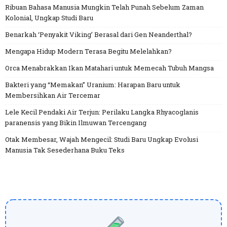
Ribuan Bahasa Manusia Mungkin Telah Punah Sebelum Zaman
Kolonial, Ungkap Studi Baru
Benarkah ‘Penyakit Viking’ Berasal dari Gen Neanderthal?
Mengapa Hidup Modern Terasa Begitu Melelahkan?
Orca Menabrakkan Ikan Matahari untuk Memecah Tubuh Mangsa
Bakteri yang “Memakan” Uranium: Harapan Baru untuk
Membersihkan Air Tercemar
Lele Kecil Pendaki Air Terjun: Perilaku Langka Rhyacoglanis
paranensis yang Bikin Ilmuwan Tercengang
Otak Membesar, Wajah Mengecil: Studi Baru Ungkap Evolusi
Manusia Tak Sesederhana Buku Teks