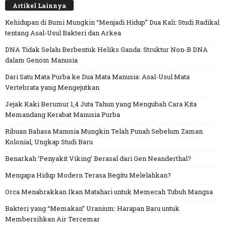
Artikel Lainnya
Kehidupan di Bumi Mungkin “Menjadi Hidup” Dua Kali: Studi Radikal
tentang Asal-Usul Bakteri dan Arkea
DNA Tidak Selalu Berbentuk Heliks Ganda: Struktur Non-B DNA
dalam Genom Manusia
Dari Satu Mata Purba ke Dua Mata Manusia: Asal-Usul Mata
Vertebrata yang Mengejutkan
Jejak Kaki Berumur 1,4 Juta Tahun yang Mengubah Cara Kita
Memandang Kerabat Manusia Purba
Ribuan Bahasa Manusia Mungkin Telah Punah Sebelum Zaman
Kolonial, Ungkap Studi Baru
Benarkah ‘Penyakit Viking’ Berasal dari Gen Neanderthal?
Mengapa Hidup Modern Terasa Begitu Melelahkan?
Orca Menabrakkan Ikan Matahari untuk Memecah Tubuh Mangsa
Bakteri yang “Memakan” Uranium: Harapan Baru untuk
Membersihkan Air Tercemar