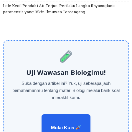
Lele Kecil Pendaki Air Terjun: Perilaku Langka Rhyacoglanis
paranensis yang Bikin Ilmuwan Tercengang
Uji Wawasan Biologimu!
Suka dengan artikel ini? Yuk, uji seberapa jauh
pemahamanmu tentang materi Biologi melalui bank soal
interaktif kami.
Mulai Kuis