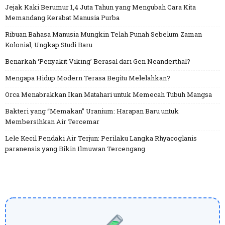
Jejak Kaki Berumur 1,4 Juta Tahun yang Mengubah Cara Kita
Memandang Kerabat Manusia Purba
Ribuan Bahasa Manusia Mungkin Telah Punah Sebelum Zaman
Kolonial, Ungkap Studi Baru
Benarkah ‘Penyakit Viking’ Berasal dari Gen Neanderthal?
Mengapa Hidup Modern Terasa Begitu Melelahkan?
Orca Menabrakkan Ikan Matahari untuk Memecah Tubuh Mangsa
Bakteri yang “Memakan” Uranium: Harapan Baru untuk
Membersihkan Air Tercemar
Lele Kecil Pendaki Air Terjun: Perilaku Langka Rhyacoglanis
paranensis yang Bikin Ilmuwan Tercengang