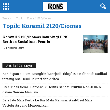
Beranda
Topik
Koramil 2120/Ciomas
Topik: Koramil 2120/Ciomas
Koramil 2120/Ciomas Dampingi PPK
Berikan Sosialisasi Pemilu
27 Februari 2019
Artikel Lainnya
Kehidupan di Bumi Mungkin “Menjadi Hidup” Dua Kali: Studi Radikal
tentang Asal-Usul Bakteri dan Arkea
DNA Tidak Selalu Berbentuk Heliks Ganda: Struktur Non-B DNA
dalam Genom Manusia
Dari Satu Mata Purba ke Dua Mata Manusia: Asal-Usul Mata
Vertebrata yang Mengejutkan