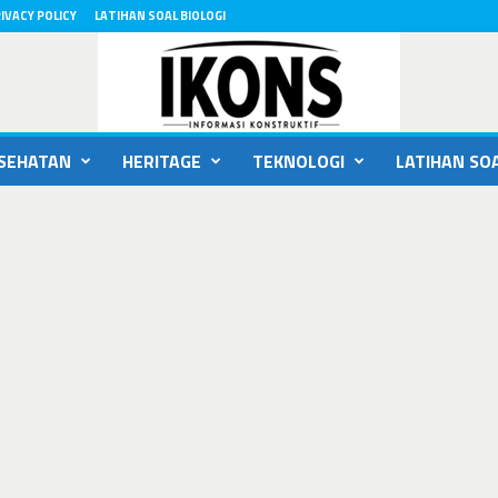
IVACY POLICY
LATIHAN SOAL BIOLOGI
SEHATAN
HERITAGE
TEKNOLOGI
LATIHAN SOA