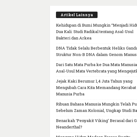
Artikel Lainnya
Kehidupan di Bumi Mungkin “Menjadi Hid
Dua Kali: Studi Radikal tentang Asal-Usul
Bakteri dan Arkea
DNA Tidak Selalu Berbentuk Heliks Ganda
Struktur Non-B DNA dalam Genom Manus
Dari Satu Mata Purba ke Dua Mata Manusia
Asal-Usul Mata Vertebrata yang Mengejut
Jejak Kaki Berumur 1,4 Juta Tahun yang
Mengubah Cara Kita Memandang Kerabat
Manusia Purba
Ribuan Bahasa Manusia Mungkin Telah P
Sebelum Zaman Kolonial, Ungkap Studi Ba
Benarkah ‘Penyakit Viking’ Berasal dari 
Neanderthal?