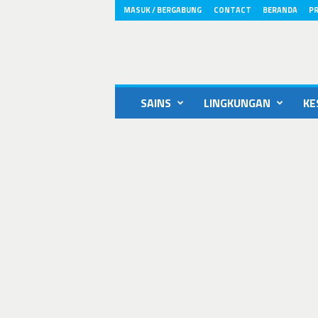
MASUK / BERGABUNG
CONTACT
BERANDA
PR
ikons.id
SAINS
LINGKUNGAN
KE