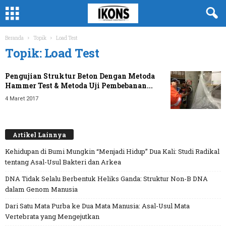
Beranda
Topik
Load Test
Topik: Load Test
Pengujian Struktur Beton Dengan Metoda
Hammer Test & Metoda Uji Pembebanan...
4 Maret 2017
Artikel Lainnya
Kehidupan di Bumi Mungkin “Menjadi Hidup” Dua Kali: Studi Radikal
tentang Asal-Usul Bakteri dan Arkea
DNA Tidak Selalu Berbentuk Heliks Ganda: Struktur Non-B DNA
dalam Genom Manusia
Dari Satu Mata Purba ke Dua Mata Manusia: Asal-Usul Mata
Vertebrata yang Mengejutkan