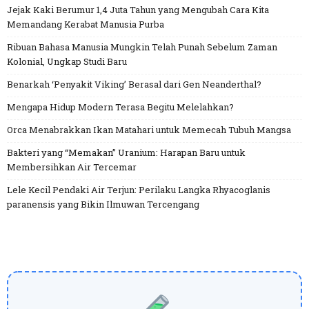
Jejak Kaki Berumur 1,4 Juta Tahun yang Mengubah Cara Kita
Memandang Kerabat Manusia Purba
Ribuan Bahasa Manusia Mungkin Telah Punah Sebelum Zaman
Kolonial, Ungkap Studi Baru
Benarkah ‘Penyakit Viking’ Berasal dari Gen Neanderthal?
Mengapa Hidup Modern Terasa Begitu Melelahkan?
Orca Menabrakkan Ikan Matahari untuk Memecah Tubuh Mangsa
Bakteri yang “Memakan” Uranium: Harapan Baru untuk
Membersihkan Air Tercemar
Lele Kecil Pendaki Air Terjun: Perilaku Langka Rhyacoglanis
paranensis yang Bikin Ilmuwan Tercengang