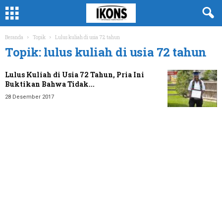
Beranda
Topik
Lulus kuliah di usia 72 tahun
Topik: lulus kuliah di usia 72 tahun
Lulus Kuliah di Usia 72 Tahun, Pria Ini
Buktikan Bahwa Tidak...
28 Desember 2017