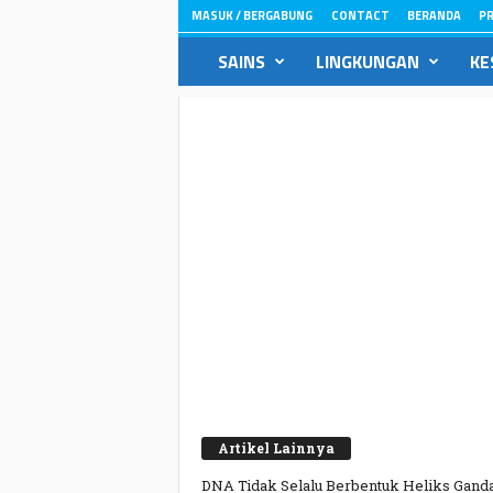
MASUK / BERGABUNG
CONTACT
BERANDA
PR
ikons.id
SAINS
LINGKUNGAN
KE
Artikel Lainnya
DNA Tidak Selalu Berbentuk Heliks Ganda