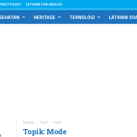
IVACY POLICY
LATIHAN SOAL BIOLOGI
SEHATAN
HERITAGE
TEKNOLOGI
LATIHAN SOA
Beranda
Topik
Mode
Topik: Mode
: