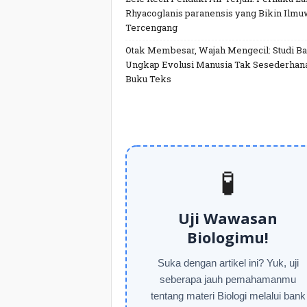
Rhyacoglanis paranensis yang Bikin Ilm
Tercengang
Otak Membesar, Wajah Mengecil: Studi Ba
Ungkap Evolusi Manusia Tak Sesederhan
Buku Teks
🧪
Uji Wawasan
Biologimu!
Suka dengan artikel ini? Yuk, uji
seberapa jauh pemahamanmu
tentang materi Biologi melalui bank