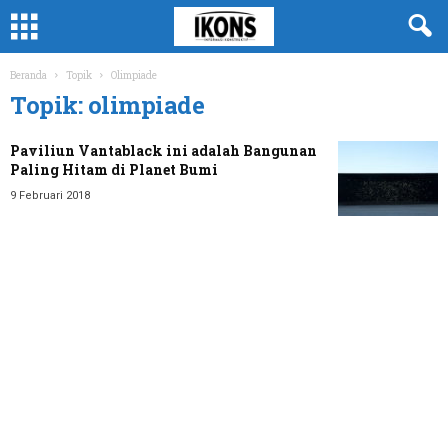
Beranda
Topik
Olimpiade
Topik: olimpiade
Paviliun Vantablack ini adalah Bangunan
Paling Hitam di Planet Bumi
9 Februari 2018