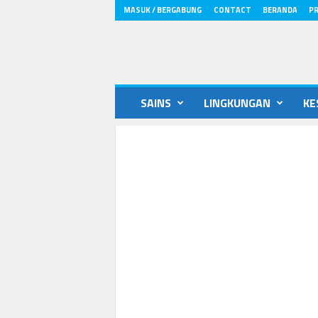
MASUK / BERGABUNG
CONTACT
BERANDA
PR
ikons.id
SAINS
LINGKUNGAN
KE