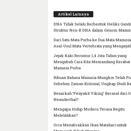
Artikel Lainnya
DNA Tidak Selalu Berbentuk Heliks Ganda
Struktur Non-B DNA dalam Genom Manus
Dari Satu Mata Purba ke Dua Mata Manusia
Asal-Usul Mata Vertebrata yang Mengejut
Jejak Kaki Berumur 1,4 Juta Tahun yang
Mengubah Cara Kita Memandang Kerabat
Manusia Purba
Ribuan Bahasa Manusia Mungkin Telah P
Sebelum Zaman Kolonial, Ungkap Studi Ba
Benarkah ‘Penyakit Viking’ Berasal dari 
Neanderthal?
Mengapa Hidup Modern Terasa Begitu
Melelahkan?
Orca Menabrakkan Ikan Matahari untuk