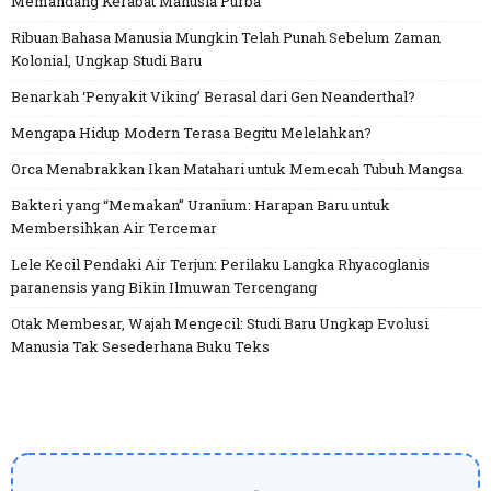
Memandang Kerabat Manusia Purba
Ribuan Bahasa Manusia Mungkin Telah Punah Sebelum Zaman
Kolonial, Ungkap Studi Baru
Benarkah ‘Penyakit Viking’ Berasal dari Gen Neanderthal?
Mengapa Hidup Modern Terasa Begitu Melelahkan?
Orca Menabrakkan Ikan Matahari untuk Memecah Tubuh Mangsa
Bakteri yang “Memakan” Uranium: Harapan Baru untuk
Membersihkan Air Tercemar
Lele Kecil Pendaki Air Terjun: Perilaku Langka Rhyacoglanis
paranensis yang Bikin Ilmuwan Tercengang
Otak Membesar, Wajah Mengecil: Studi Baru Ungkap Evolusi
Manusia Tak Sesederhana Buku Teks