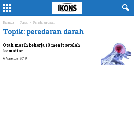
Beranda
Topik
Peredaran darah
Topik: peredaran darah
Otak masih bekerja 10 menit setelah
kematian
6 Agustus 2018