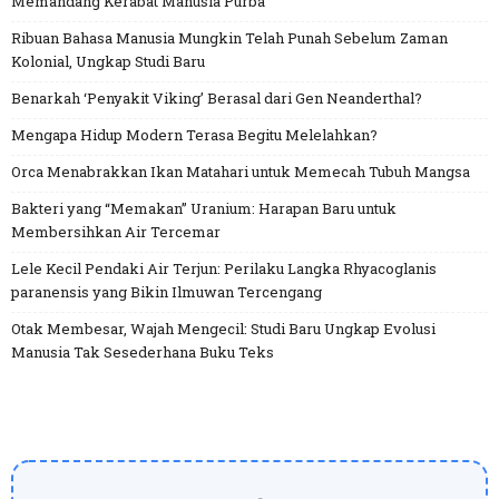
Memandang Kerabat Manusia Purba
Ribuan Bahasa Manusia Mungkin Telah Punah Sebelum Zaman
Kolonial, Ungkap Studi Baru
Benarkah ‘Penyakit Viking’ Berasal dari Gen Neanderthal?
Mengapa Hidup Modern Terasa Begitu Melelahkan?
Orca Menabrakkan Ikan Matahari untuk Memecah Tubuh Mangsa
Bakteri yang “Memakan” Uranium: Harapan Baru untuk
Membersihkan Air Tercemar
Lele Kecil Pendaki Air Terjun: Perilaku Langka Rhyacoglanis
paranensis yang Bikin Ilmuwan Tercengang
Otak Membesar, Wajah Mengecil: Studi Baru Ungkap Evolusi
Manusia Tak Sesederhana Buku Teks