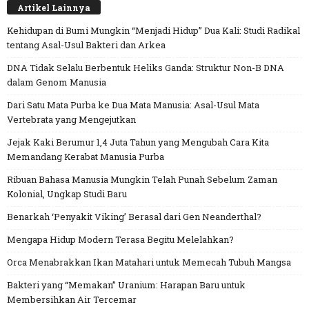
Artikel Lainnya
Kehidupan di Bumi Mungkin “Menjadi Hidup” Dua Kali: Studi Radikal
tentang Asal-Usul Bakteri dan Arkea
DNA Tidak Selalu Berbentuk Heliks Ganda: Struktur Non-B DNA
dalam Genom Manusia
Dari Satu Mata Purba ke Dua Mata Manusia: Asal-Usul Mata
Vertebrata yang Mengejutkan
Jejak Kaki Berumur 1,4 Juta Tahun yang Mengubah Cara Kita
Memandang Kerabat Manusia Purba
Ribuan Bahasa Manusia Mungkin Telah Punah Sebelum Zaman
Kolonial, Ungkap Studi Baru
Benarkah ‘Penyakit Viking’ Berasal dari Gen Neanderthal?
Mengapa Hidup Modern Terasa Begitu Melelahkan?
Orca Menabrakkan Ikan Matahari untuk Memecah Tubuh Mangsa
Bakteri yang “Memakan” Uranium: Harapan Baru untuk
Membersihkan Air Tercemar