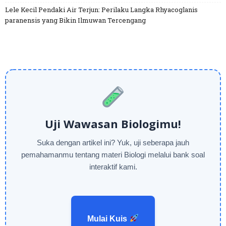
Lele Kecil Pendaki Air Terjun: Perilaku Langka Rhyacoglanis
paranensis yang Bikin Ilmuwan Tercengang
Uji Wawasan Biologimu!
Suka dengan artikel ini? Yuk, uji seberapa jauh
pemahamanmu tentang materi Biologi melalui bank soal
interaktif kami.
Mulai Kuis