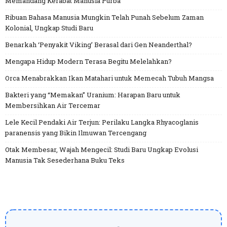
Memandang Kerabat Manusia Purba
Ribuan Bahasa Manusia Mungkin Telah Punah Sebelum Zaman
Kolonial, Ungkap Studi Baru
Benarkah ‘Penyakit Viking’ Berasal dari Gen Neanderthal?
Mengapa Hidup Modern Terasa Begitu Melelahkan?
Orca Menabrakkan Ikan Matahari untuk Memecah Tubuh Mangsa
Bakteri yang “Memakan” Uranium: Harapan Baru untuk
Membersihkan Air Tercemar
Lele Kecil Pendaki Air Terjun: Perilaku Langka Rhyacoglanis
paranensis yang Bikin Ilmuwan Tercengang
Otak Membesar, Wajah Mengecil: Studi Baru Ungkap Evolusi
Manusia Tak Sesederhana Buku Teks