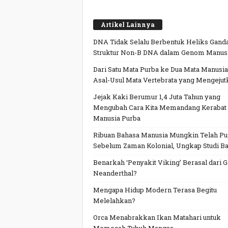
Artikel Lainnya
DNA Tidak Selalu Berbentuk Heliks Ganda
Struktur Non-B DNA dalam Genom Manus
Dari Satu Mata Purba ke Dua Mata Manusia
Asal-Usul Mata Vertebrata yang Mengejut
Jejak Kaki Berumur 1,4 Juta Tahun yang
Mengubah Cara Kita Memandang Kerabat
Manusia Purba
Ribuan Bahasa Manusia Mungkin Telah P
Sebelum Zaman Kolonial, Ungkap Studi Ba
Benarkah ‘Penyakit Viking’ Berasal dari 
Neanderthal?
Mengapa Hidup Modern Terasa Begitu
Melelahkan?
Orca Menabrakkan Ikan Matahari untuk