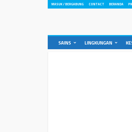
MASUK / BERGABUNG
CONTACT
BERANDA
PR
ikons.id
SAINS
LINGKUNGAN
KE