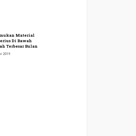
mukan Material
erius Di Bawah
h Terbesar Bulan
i 2019