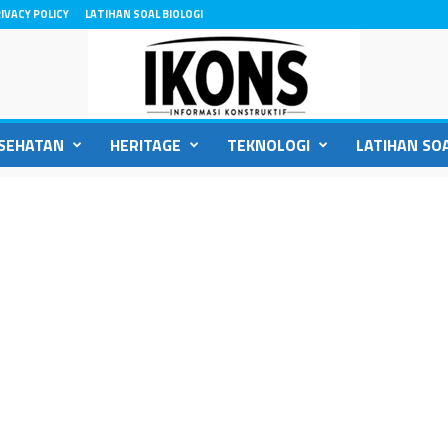
IVACY POLICY
LATIHAN SOAL BIOLOGI
SEHATAN
HERITAGE
TEKNOLOGI
LATIHAN SOA