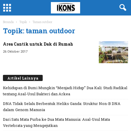
Beranda
Topik
Taman outdoor
Topik: taman outdoor
Area Cantik untuk Dak di Rumah
26 Oktober 2017
Artikel Lainnya
Kehidupan di Bumi Mungkin “Menjadi Hidup” Dua Kali: Studi Radikal
tentang Asal-Usul Bakteri dan Arkea
DNA Tidak Selalu Berbentuk Heliks Ganda: Struktur Non-B DNA
dalam Genom Manusia
Dari Satu Mata Purba ke Dua Mata Manusia: Asal-Usul Mata
Vertebrata yang Mengejutkan