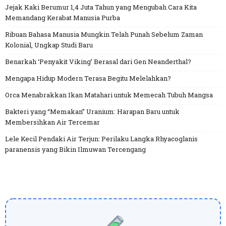
Jejak Kaki Berumur 1,4 Juta Tahun yang Mengubah Cara Kita
Memandang Kerabat Manusia Purba
Ribuan Bahasa Manusia Mungkin Telah Punah Sebelum Zaman
Kolonial, Ungkap Studi Baru
Benarkah ‘Penyakit Viking’ Berasal dari Gen Neanderthal?
Mengapa Hidup Modern Terasa Begitu Melelahkan?
Orca Menabrakkan Ikan Matahari untuk Memecah Tubuh Mangsa
Bakteri yang “Memakan” Uranium: Harapan Baru untuk
Membersihkan Air Tercemar
Lele Kecil Pendaki Air Terjun: Perilaku Langka Rhyacoglanis
paranensis yang Bikin Ilmuwan Tercengang