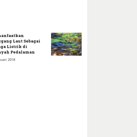
anfaatkan
gang Laut Sebagai
ga Listrik di
ayah Pedalaman
uari 2018