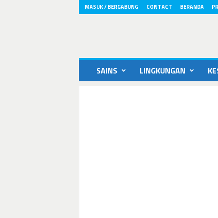
MASUK / BERGABUNG
CONTACT
BERANDA
PR
ikons.id
SAINS
LINGKUNGAN
KE