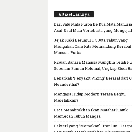
Artikel Lainnya
Dari Satu Mata Purba ke Dua Mata Manusia
Asal-Usul Mata Vertebrata yang Mengejut
Jejak Kaki Berumur 1,4 Juta Tahun yang
Mengubah Cara Kita Memandang Kerabat
Manusia Purba
Ribuan Bahasa Manusia Mungkin Telah P
Sebelum Zaman Kolonial, Ungkap Studi Ba
Benarkah ‘Penyakit Viking’ Berasal dari 
Neanderthal?
Mengapa Hidup Modern Terasa Begitu
Melelahkan?
Orca Menabrakkan Ikan Matahari untuk
Memecah Tubuh Mangsa
Bakteri yang “Memakan” Uranium: Harap