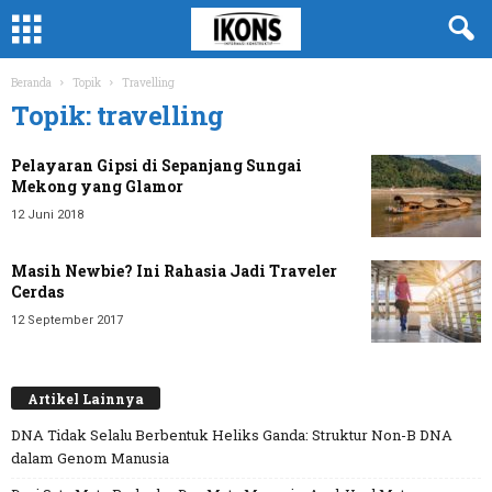
Beranda
Topik
Travelling
Topik: travelling
Pelayaran Gipsi di Sepanjang Sungai
Mekong yang Glamor
12 Juni 2018
Masih Newbie? Ini Rahasia Jadi Traveler
Cerdas
12 September 2017
Artikel Lainnya
DNA Tidak Selalu Berbentuk Heliks Ganda: Struktur Non-B DNA
dalam Genom Manusia