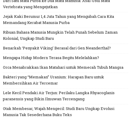
Dari Satu Mata Purba ke Dua Mata Manusia: Asal-Usul Mata
Vertebrata yang Mengejutkan
Jejak Kaki Berumur 1,4 Juta Tahun yang Mengubah Cara Kita
Memandang Kerabat Manusia Purba
Ribuan Bahasa Manusia Mungkin Telah Punah Sebelum Zaman
Kolonial, Ungkap Studi Baru
Benarkah ‘Penyakit Viking’ Berasal dari Gen Neanderthal?
Mengapa Hidup Modern Terasa Begitu Melelahkan?
Orca Menabrakkan Ikan Matahari untuk Memecah Tubuh Mangsa
Bakteri yang “Memakan” Uranium: Harapan Baru untuk
Membersihkan Air Tercemar
Lele Kecil Pendaki Air Terjun: Perilaku Langka Rhyacoglanis
paranensis yang Bikin Ilmuwan Tercengang
Otak Membesar, Wajah Mengecil: Studi Baru Ungkap Evolusi
Manusia Tak Sesederhana Buku Teks