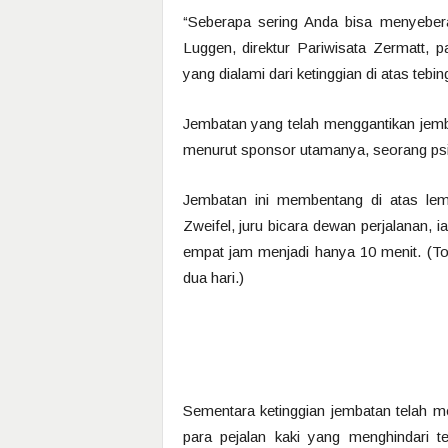
“Seberapa sering Anda bisa menyebera
Luggen, direktur Pariwisata Zermatt, 
yang dialami dari ketinggian di atas tebi
Jembatan yang telah menggantikan jemba
menurut sponsor utamanya, seorang psik
Jembatan ini membentang di atas lem
Zweifel, juru bicara dewan perjalanan, 
empat jam menjadi hanya 10 menit. (Tot
dua hari.)
Sementara ketinggian jembatan telah men
para pejalan kaki yang menghindari t