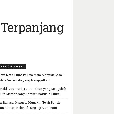
 Terpanjang
tikel Lainnya
Satu Mata Purba ke Dua Mata Manusia: Asal-
Mata Vertebrata yang Mengejutkan
 Kaki Berumur 1,4 Juta Tahun yang Mengubah
Kita Memandang Kerabat Manusia Purba
n Bahasa Manusia Mungkin Telah Punah
um Zaman Kolonial, Ungkap Studi Baru