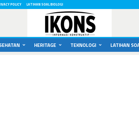
IVACY POLICY
LATIHAN SOAL BIOLOGI
SEHATAN
HERITAGE
TEKNOLOGI
LATIHAN SOA