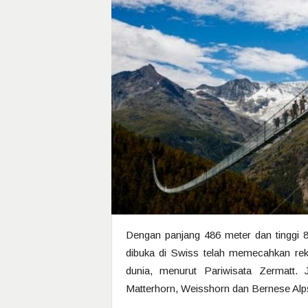
Dengan panjang 486 meter dan tinggi
dibuka di Swiss telah memecahkan reko
dunia, menurut Pariwisata Zermatt.
Matterhorn, Weisshorn dan Bernese Alp