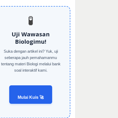
🧪
Uji Wawasan
Biologimu!
Suka dengan artikel ini? Yuk, uji
seberapa jauh pemahamanmu
tentang materi Biologi melalui bank
soal interaktif kami.
Mulai Kuis 🚀