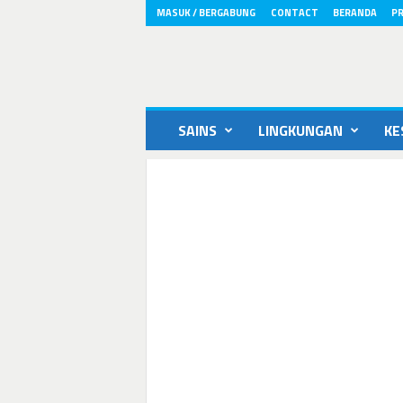
MASUK / BERGABUNG
CONTACT
BERANDA
PR
ikons.id
SAINS
LINGKUNGAN
KE