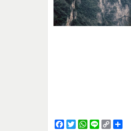
Facebook
Twitter
WhatsApp
Line
Cop
S