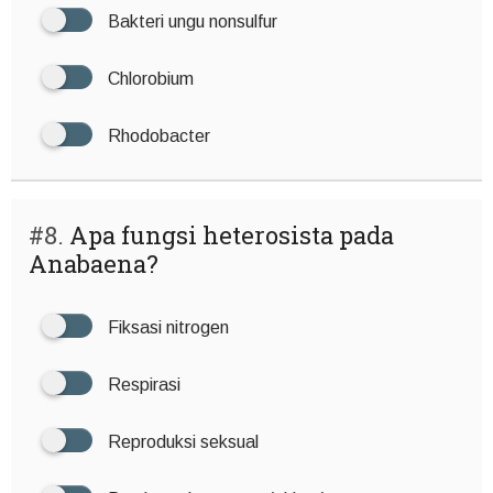
Bakteri ungu nonsulfur
Chlorobium
Rhodobacter
#8.
Apa fungsi heterosista pada
Anabaena?
Fiksasi nitrogen
Respirasi
Reproduksi seksual