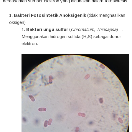
berdasarkan sumber elektron yang digunakan dalam fotosintesis:
Bakteri Fotosintetik Anoksigenik
(tidak menghasilkan
oksigen)
Bakteri ungu sulfur
(
Chromatium, Thiocapsa
) →
Menggunakan hidrogen sulfida (H₂S) sebagai donor
elektron.