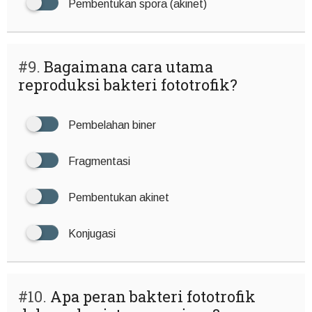
Pembentukan spora (akinet)
#9.
Bagaimana cara utama
reproduksi bakteri fototrofik?
Pembelahan biner
Fragmentasi
Pembentukan akinet
Konjugasi
#10.
Apa peran bakteri fototrofik