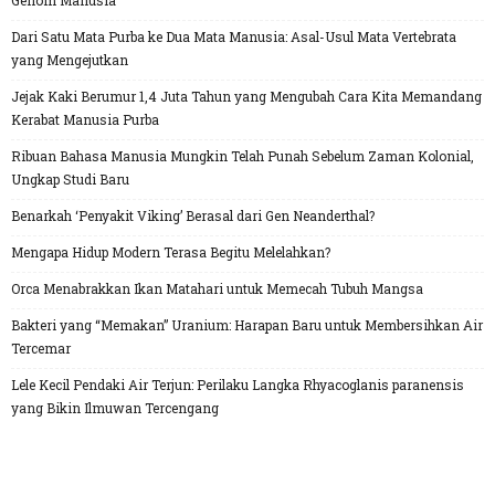
Genom Manusia
Dari Satu Mata Purba ke Dua Mata Manusia: Asal-Usul Mata Vertebrata
yang Mengejutkan
Jejak Kaki Berumur 1,4 Juta Tahun yang Mengubah Cara Kita Memandang
Kerabat Manusia Purba
Ribuan Bahasa Manusia Mungkin Telah Punah Sebelum Zaman Kolonial,
Ungkap Studi Baru
Benarkah ‘Penyakit Viking’ Berasal dari Gen Neanderthal?
Mengapa Hidup Modern Terasa Begitu Melelahkan?
Orca Menabrakkan Ikan Matahari untuk Memecah Tubuh Mangsa
Bakteri yang “Memakan” Uranium: Harapan Baru untuk Membersihkan Air
Tercemar
Lele Kecil Pendaki Air Terjun: Perilaku Langka Rhyacoglanis paranensis
yang Bikin Ilmuwan Tercengang