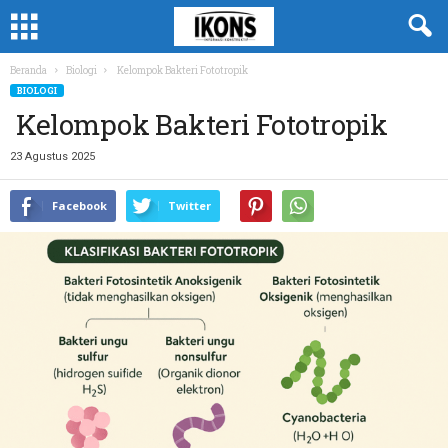
Beranda
Biologi
Kelompok Bakteri Fototropik
BIOLOGI
Kelompok Bakteri Fototropik
23 Agustus 2025
Facebook
Twitter