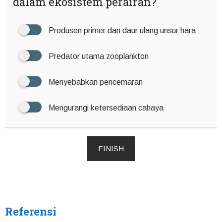
dalam ekosistem perairan?
Produsen primer dan daur ulang unsur hara
Predator utama zooplankton
Menyebabkan pencemaran
Mengurangi ketersediaan cahaya
FINISH
Referensi