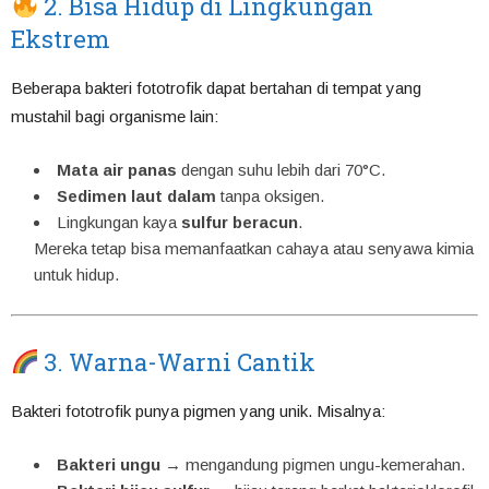
2. Bisa Hidup di Lingkungan
Ekstrem
Beberapa bakteri fototrofik dapat bertahan di tempat yang
mustahil bagi organisme lain:
Mata air panas
dengan suhu lebih dari 70°C.
Sedimen laut dalam
tanpa oksigen.
Lingkungan kaya
sulfur beracun
.
Mereka tetap bisa memanfaatkan cahaya atau senyawa kimia
untuk hidup.
3. Warna-Warni Cantik
Bakteri fototrofik punya pigmen yang unik. Misalnya:
Bakteri ungu
→ mengandung pigmen ungu-kemerahan.