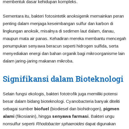
membentuk dasar kehidupan kompleks.
Sementara itu, bakteri fotosintetik anoksigenik memainkan peran
penting dalam menjaga keseimbangan sulfur dan karbon di
lingkungan anoksik, misalnya di sedimen laut dalam, danau,
maupun mata air panas. Kehadiran mereka membantu mencegah
penumpukan senyawa beracun seperti hidrogen sulfida, serta
menyediakan energi dan bahan organik bagi mikroorganisme lain
dalam jaring-jaring makanan mikroba.
Signifikansi dalam Bioteknologi
Selain fungsi ekologis, bakteri fototrofik juga memiliki potensi
besar dalam bidang bioteknologi. Cyanobacteria banyak diteliti
sebagai sumber
biofuel
(biodiesel dan biohidrogen),
pigmen
alami
(fikosianin), hingga
senyawa farmasi
. Bakteri ungu
nonsulfur seperti
Rhodobacter sphaeroides
dapat digunakan