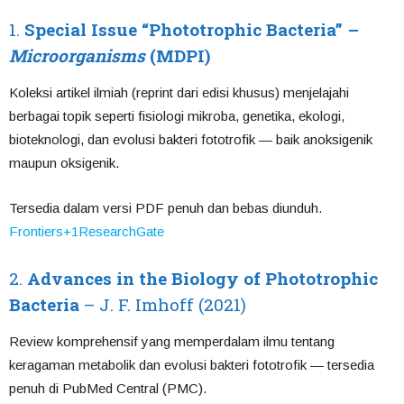
1.
Special Issue “Phototrophic Bacteria” –
Microorganisms
(MDPI)
Koleksi artikel ilmiah (reprint dari edisi khusus) menjelajahi
berbagai topik seperti fisiologi mikroba, genetika, ekologi,
bioteknologi, dan evolusi bakteri fototrofik — baik anoksigenik
maupun oksigenik.
Tersedia dalam versi PDF penuh dan bebas diunduh.
Frontiers
+1
ResearchGate
2.
Advances in the Biology of Phototrophic
Bacteria
– J. F. Imhoff (2021)
Review komprehensif yang memperdalam ilmu tentang
keragaman metabolik dan evolusi bakteri fototrofik — tersedia
penuh di PubMed Central (PMC).