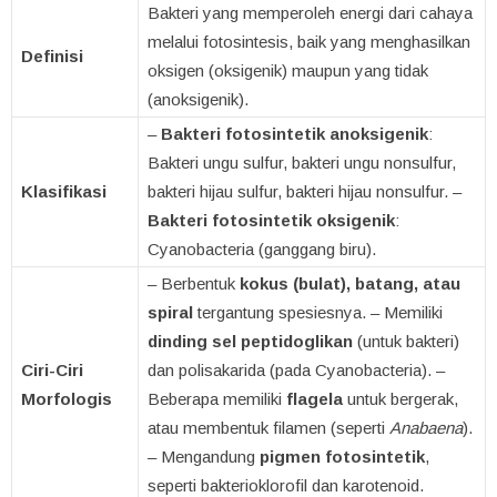
Bakteri yang memperoleh energi dari cahaya
melalui fotosintesis, baik yang menghasilkan
Definisi
oksigen (oksigenik) maupun yang tidak
(anoksigenik).
–
Bakteri fotosintetik anoksigenik
:
Bakteri ungu sulfur, bakteri ungu nonsulfur,
Klasifikasi
bakteri hijau sulfur, bakteri hijau nonsulfur. –
Bakteri fotosintetik oksigenik
:
Cyanobacteria (ganggang biru).
– Berbentuk
kokus (bulat), batang, atau
spiral
tergantung spesiesnya. – Memiliki
dinding sel peptidoglikan
(untuk bakteri)
Ciri-Ciri
dan polisakarida (pada Cyanobacteria). –
Morfologis
Beberapa memiliki
flagela
untuk bergerak,
atau membentuk filamen (seperti
Anabaena
).
– Mengandung
pigmen fotosintetik
,
seperti bakterioklorofil dan karotenoid.