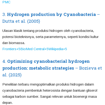
PMC
3.
Hydrogen production by Cyanobacteria
–
Dutta et al. (2005)
Ulasan klasik tentang produksi hidrogen oleh cyanobacteria,
potensi bioteknisnya, serta parameternya, seperti kondisi kultur
dan biomassa.
Frontiers
+5
BioMed Central
+5
Wikipedia
+5
4.
Optimizing cyanobacterial hydrogen
production: metabolic strategies
– Bozieva et
al. (2025)
Penelitian terbaru mengoptimalkan produksi hidrogen dalam
cyanobacteria pembentuk heterosista dengan bantuan gliserol
sebagai karbon sumber. Sangat relevan untuk bioenergi masa
depan.