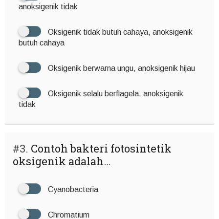
anoksigenik tidak
Oksigenik tidak butuh cahaya, anoksigenik
butuh cahaya
Oksigenik berwarna ungu, anoksigenik hijau
Oksigenik selalu berflagela, anoksigenik
tidak
#3.
Contoh bakteri fotosintetik
oksigenik adalah…
Cyanobacteria
Chromatium