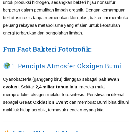
untuk produksi hidrogen, sedangkan bakteri hijau nonsulfur
berperan dalam pemulihan limbah organik. Dengan kemampuan
berfotosintesis tanpa memerlukan kloroplas, bakteri ini membuka
peluang rekayasa metabolisme yang efisien untuk kebutuhan
energi terbarukan dan pengolahan limbah.
Fun Fact Bakteri Fototrofik:
1. Pencipta Atmosfer Oksigen Bumi
Cyanobacteria (ganggang biru) dianggap sebagai
pahlawan
evolusi
. Sekitar
2,4 miliar tahun lalu
, mereka mulai
memproduksi oksigen melalui fotosintesis. Peristiwa ini dikenal
sebagai
Great Oxidation Event
dan membuat Bumi bisa dihuni
makhluk hidup aerobik, termasuk nenek moyang kita.