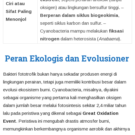
Ciri atau
oksigen) atau lingkungan bersulfur tinggi. –
Sifat Paling
Berperan dalam siklus biogeokimia
,
Menonjol
seperti siklus karbon dan sulfur. –
Cyanobacteria mampu melakukan
fiksasi
nitrogen
dalam heterosista (
Anabaena
).
Peran Ekologis dan Evolusioner
Bakteri fototrofik bukan hanya sekadar produsen energi di
lingkungan perairan, tetapi juga memiliki kontribusi besar dalam
evolusi ekosistem bumi. Cyanobacteria, misalnya, diyakini
sebagai organisme yang pertama kali menghasilkan oksigen
dalam jumlah besar melalui fotosintesis sekitar 2,4 miliar tahun
lalu pada peristiwa yang dikenal sebagai
Great Oxidation
Event
. Peristiwa ini mengubah drastis atmosfer bumi,
memungkinkan berkembangnya organisme aerobik dan akhirnya