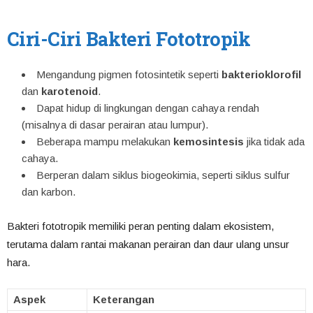
Ciri-Ciri Bakteri Fototropik
Mengandung pigmen fotosintetik seperti
bakterioklorofil
dan
karotenoid
.
Dapat hidup di lingkungan dengan cahaya rendah
(misalnya di dasar perairan atau lumpur).
Beberapa mampu melakukan
kemosintesis
jika tidak ada
cahaya.
Berperan dalam siklus biogeokimia, seperti siklus sulfur
dan karbon.
Bakteri fototropik memiliki peran penting dalam ekosistem,
terutama dalam rantai makanan perairan dan daur ulang unsur
hara.
Aspek
Keterangan