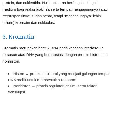
protein, dan nukleotida. Nukleoplasma berfungsi sebagai
medium bagi reaksi biokimia serta tempat mengapungnya (atau
“tersuspensinya” sudah benar, tetapi “mengapungnya” lebih
umum) kromatin dan nukleolus.
3. Kromatin
Kromatin merupakan bentuk DNA pada keadaan interfase. Ia
tersusun atas DNA yang berasosiasi dengan protein histon dan
nonhiston.
Histon → protein struktural yang menjadi gulungan tempat
DNA melilit untuk membentuk nukleosom.
Nonhiston → protein regulator, enzim, serta faktor
transkripsi.