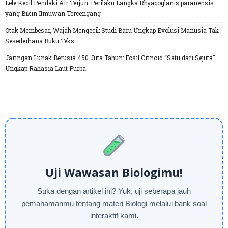
Lele Kecil Pendaki Air Terjun: Perilaku Langka Rhyacoglanis paranensis
yang Bikin Ilmuwan Tercengang
Otak Membesar, Wajah Mengecil: Studi Baru Ungkap Evolusi Manusia Tak
Sesederhana Buku Teks
Jaringan Lunak Berusia 450 Juta Tahun: Fosil Crinoid “Satu dari Sejuta”
Ungkap Rahasia Laut Purba
Uji Wawasan Biologimu!
Suka dengan artikel ini? Yuk, uji seberapa jauh
pemahamanmu tentang materi Biologi melalui bank soal
interaktif kami.