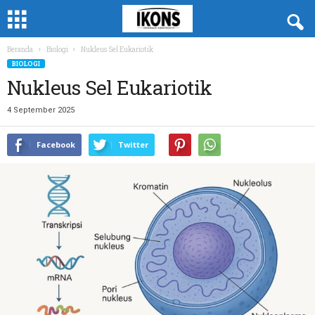
Beranda
Biologi
Nukleus Sel Eukariotik
BIOLOGI
Nukleus Sel Eukariotik
4 September 2025
Facebook
Twitter