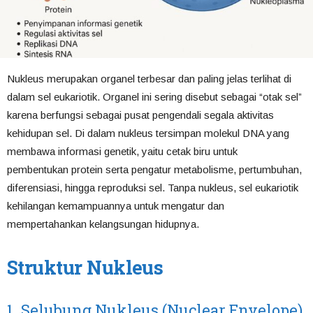
Nukleus merupakan organel terbesar dan paling jelas terlihat di
dalam sel eukariotik. Organel ini sering disebut sebagai “otak sel”
karena berfungsi sebagai pusat pengendali segala aktivitas
kehidupan sel. Di dalam nukleus tersimpan molekul DNA yang
membawa informasi genetik, yaitu cetak biru untuk
pembentukan protein serta pengatur metabolisme, pertumbuhan,
diferensiasi, hingga reproduksi sel. Tanpa nukleus, sel eukariotik
kehilangan kemampuannya untuk mengatur dan
mempertahankan kelangsungan hidupnya.
Struktur Nukleus
1. Selubung Nukleus (Nuclear Envelope)