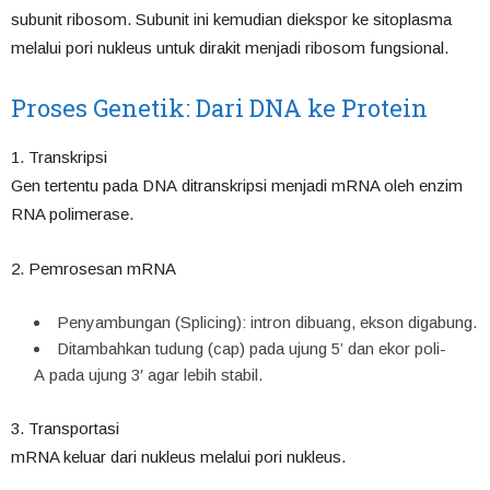
subunit ribosom. Subunit ini kemudian diekspor ke sitoplasma
melalui pori nukleus untuk dirakit menjadi ribosom fungsional.
Proses Genetik: Dari DNA ke Protein
1. Transkripsi
Gen tertentu pada DNA ditranskripsi menjadi mRNA oleh enzim
RNA polimerase.
2. Pemrosesan mRNA
Penyambungan (Splicing): intron dibuang, ekson digabung.
Ditambahkan tudung (cap) pada ujung 5’ dan ekor poli-
A pada ujung 3′ agar lebih stabil.
3. Transportasi
mRNA keluar dari nukleus melalui pori nukleus.