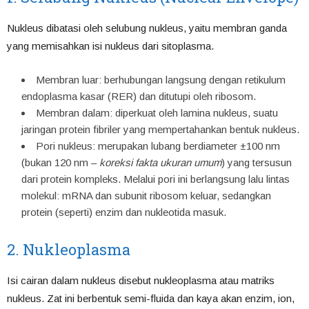
Nukleus dibatasi oleh selubung nukleus, yaitu membran ganda
yang memisahkan isi nukleus dari sitoplasma.
Membran luar: berhubungan langsung dengan retikulum
endoplasma kasar (RER) dan ditutupi oleh ribosom.
Membran dalam: diperkuat oleh lamina nukleus, suatu
jaringan protein fibriler yang mempertahankan bentuk nukleus.
Pori nukleus: merupakan lubang berdiameter ±100 nm
(bukan 120 nm –
koreksi fakta ukuran umum
) yang tersusun
dari protein kompleks. Melalui pori ini berlangsung lalu lintas
molekul: mRNA dan subunit ribosom keluar, sedangkan
protein (seperti) enzim dan nukleotida masuk.
2. Nukleoplasma
Isi cairan dalam nukleus disebut nukleoplasma atau matriks
nukleus. Zat ini berbentuk semi-fluida dan kaya akan enzim, ion,