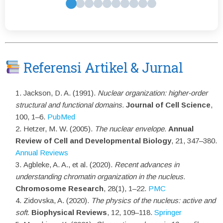
Referensi Artikel & Jurnal
Jackson, D. A. (1991).
Nuclear organization: higher-order
structural and functional domains.
Journal of Cell Science
,
100, 1–6.
PubMed
Hetzer, M. W. (2005).
The nuclear envelope.
Annual
Review of Cell and Developmental Biology
, 21, 347–380.
Annual Reviews
Agbleke, A. A., et al. (2020).
Recent advances in
understanding chromatin organization in the nucleus.
Chromosome Research
, 28(1), 1–22.
PMC
Zidovska, A. (2020).
The physics of the nucleus: active and
soft.
Biophysical Reviews
, 12, 109–118.
Springer