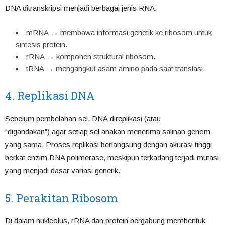
DNA ditranskripsi menjadi berbagai jenis RNA:
mRNA → membawa informasi genetik ke ribosom untuk
sintesis protein.
rRNA → komponen struktural ribosom.
tRNA → mengangkut asam amino pada saat translasi.
4. Replikasi DNA
Sebelum pembelahan sel, DNA direplikasi (atau
“digandakan”) agar setiap sel anakan menerima salinan genom
yang sama. Proses replikasi berlangsung dengan akurasi tinggi
berkat enzim DNA polimerase, meskipun terkadang terjadi mutasi
yang menjadi dasar variasi genetik.
5. Perakitan Ribosom
Di dalam nukleolus, rRNA dan protein bergabung membentuk