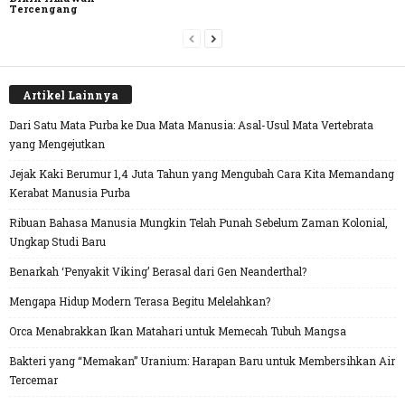
Tercengang
Artikel Lainnya
Dari Satu Mata Purba ke Dua Mata Manusia: Asal-Usul Mata Vertebrata
yang Mengejutkan
Jejak Kaki Berumur 1,4 Juta Tahun yang Mengubah Cara Kita Memandang
Kerabat Manusia Purba
Ribuan Bahasa Manusia Mungkin Telah Punah Sebelum Zaman Kolonial,
Ungkap Studi Baru
Benarkah ‘Penyakit Viking’ Berasal dari Gen Neanderthal?
Mengapa Hidup Modern Terasa Begitu Melelahkan?
Orca Menabrakkan Ikan Matahari untuk Memecah Tubuh Mangsa
Bakteri yang “Memakan” Uranium: Harapan Baru untuk Membersihkan Air
Tercemar