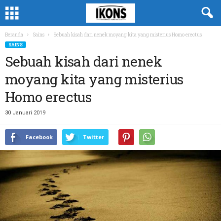
Beranda
Sains
Sebuah kisah dari nenek moyang kita yang misterius Homo erectus
SAINS
Sebuah kisah dari nenek
moyang kita yang misterius
Homo erectus
30 Januari 2019
Facebook
Twitter