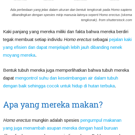
Ada perbedaan yang jelas dalam ukuran dan bentuk tengkorak pada Homo sapiens
dibandingkan dengan spesies mirip manusia lainnya seperti Homo erectus (skema
tengkorak). from shutterstock.com
Kaki panjang yang mereka miliki dan fakta bahwa mereka berdiri
tegak membuat setiap individu
Homo erectus
sebagai
pejalan kaki
yang efisien dan dapat menjelajah lebih jauh dibanding nenek
moyang mereka
.
Bentuk tubuh mereka juga memperlihatkan bahwa tubuh mereka
dapat
mengontrol suhu dan keseimbangan air dalam tubuh
dengan baik sehingga cocok untuk hidup di hutan terbuka
.
Apa yang mereka makan?
Homo erectus
mungkin adalah spesies
pengumpul makanan
yang juga menambah asupan mereka dengan hasil buruan