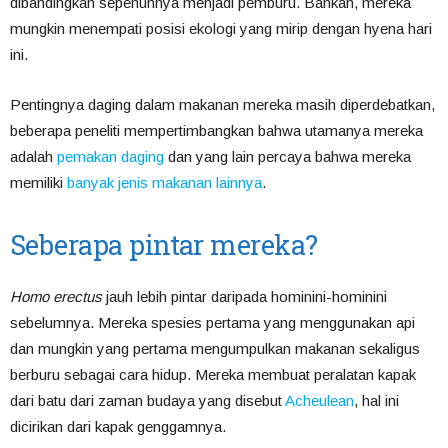
dibandingkan sepenuhnya menjadi pemburu. Bahkan, mereka
mungkin menempati posisi ekologi yang mirip dengan hyena hari
ini.
Pentingnya daging dalam makanan mereka masih diperdebatkan,
beberapa peneliti mempertimbangkan bahwa utamanya mereka
adalah
pemakan daging
dan yang lain percaya bahwa mereka
memiliki
banyak jenis makanan lainnya
.
Seberapa pintar mereka?
Homo erectus
jauh lebih pintar daripada hominini-hominini
sebelumnya. Mereka spesies pertama yang menggunakan api
dan mungkin yang pertama mengumpulkan makanan sekaligus
berburu sebagai cara hidup. Mereka membuat peralatan kapak
dari batu dari zaman budaya yang disebut
Acheulean
, hal ini
dicirikan dari kapak genggamnya.