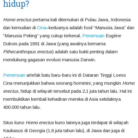
hidup?
Homo erectus
pertama kali ditemukan di Pulau Jawa, Indonesia
dan kemudian di
Cina
–keduanya adalah fosil “Manusia Jawa” dan
“Manusia Peking” yang cukup terkenal.
Penemuan
Eugène
Dubois pada 1891 di Jawa (yang awalnya bernama
Pithecanthropus erectus
) adalah satu bukti penting dalam
mendukung gagasan evolusi manusia Darwin.
Penemuan
artefak batu baru-baru ini di Dataran Tinggi Loess
Cina menunjukkan bahwa seorang hominini, yang mungkin
Homo
erectus
, hidup di wilayah tersebut pada 2,1 juta tahun lalu. Hal ini
membuktikan kembali kehadiran mereka di Asia setidaknya
400.000 tahun lalu.
Situs kuno
Homo erectus
kuno lainnya juga terdapat di wilayah
Kaukasus di Georgia (1,8 juta tahun lalu), di Jawa dan juga di