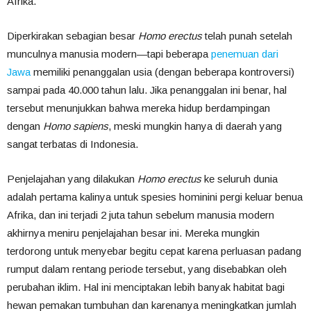
Afrika.
Diperkirakan sebagian besar
Homo erectus
telah punah setelah
munculnya manusia modern—tapi beberapa
penemuan dari
Jawa
memiliki penanggalan usia (dengan beberapa kontroversi)
sampai pada 40.000 tahun lalu. Jika penanggalan ini benar, hal
tersebut menunjukkan bahwa mereka hidup berdampingan
dengan
Homo sapiens
, meski mungkin hanya di daerah yang
sangat terbatas di Indonesia.
Penjelajahan yang dilakukan
Homo erectus
ke seluruh dunia
adalah pertama kalinya untuk spesies hominini pergi keluar benua
Afrika, dan ini terjadi 2 juta tahun sebelum manusia modern
akhirnya meniru penjelajahan besar ini. Mereka mungkin
terdorong untuk menyebar begitu cepat karena perluasan padang
rumput dalam rentang periode tersebut, yang disebabkan oleh
perubahan iklim. Hal ini menciptakan lebih banyak habitat bagi
hewan pemakan tumbuhan dan karenanya meningkatkan jumlah