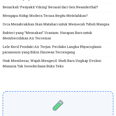
Benarkah ‘Penyakit Viking’ Berasal dari Gen Neanderthal?
Mengapa Hidup Modern Terasa Begitu Melelahkan?
Orca Menabrakkan Ikan Matahari untuk Memecah Tubuh Mangsa
Bakteri yang “Memakan” Uranium: Harapan Baru untuk
Membersihkan Air Tercemar
Lele Kecil Pendaki Air Terjun: Perilaku Langka Rhyacoglanis
paranensis yang Bikin Ilmuwan Tercengang
Otak Membesar, Wajah Mengecil: Studi Baru Ungkap Evolusi
Manusia Tak Sesederhana Buku Teks