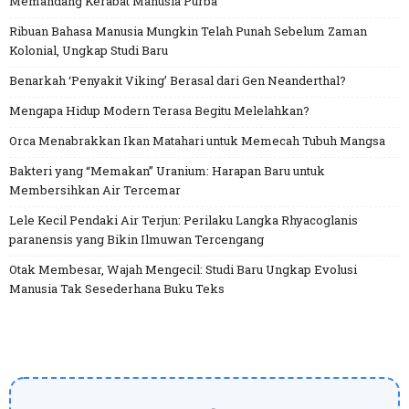
Memandang Kerabat Manusia Purba
Ribuan Bahasa Manusia Mungkin Telah Punah Sebelum Zaman
Kolonial, Ungkap Studi Baru
Benarkah ‘Penyakit Viking’ Berasal dari Gen Neanderthal?
Mengapa Hidup Modern Terasa Begitu Melelahkan?
Orca Menabrakkan Ikan Matahari untuk Memecah Tubuh Mangsa
Bakteri yang “Memakan” Uranium: Harapan Baru untuk
Membersihkan Air Tercemar
Lele Kecil Pendaki Air Terjun: Perilaku Langka Rhyacoglanis
paranensis yang Bikin Ilmuwan Tercengang
Otak Membesar, Wajah Mengecil: Studi Baru Ungkap Evolusi
Manusia Tak Sesederhana Buku Teks