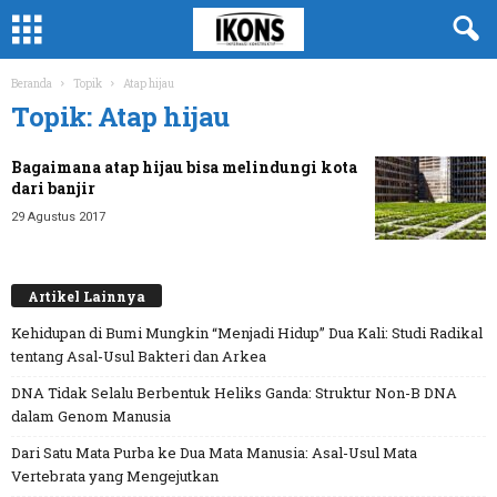
Beranda
Topik
Atap hijau
Topik: Atap hijau
Bagaimana atap hijau bisa melindungi kota
dari banjir
29 Agustus 2017
Artikel Lainnya
Kehidupan di Bumi Mungkin “Menjadi Hidup” Dua Kali: Studi Radikal
tentang Asal-Usul Bakteri dan Arkea
DNA Tidak Selalu Berbentuk Heliks Ganda: Struktur Non-B DNA
dalam Genom Manusia
Dari Satu Mata Purba ke Dua Mata Manusia: Asal-Usul Mata
Vertebrata yang Mengejutkan