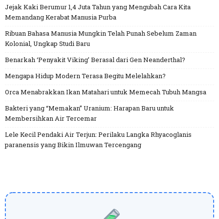
Jejak Kaki Berumur 1,4 Juta Tahun yang Mengubah Cara Kita
Memandang Kerabat Manusia Purba
Ribuan Bahasa Manusia Mungkin Telah Punah Sebelum Zaman
Kolonial, Ungkap Studi Baru
Benarkah ‘Penyakit Viking’ Berasal dari Gen Neanderthal?
Mengapa Hidup Modern Terasa Begitu Melelahkan?
Orca Menabrakkan Ikan Matahari untuk Memecah Tubuh Mangsa
Bakteri yang “Memakan” Uranium: Harapan Baru untuk
Membersihkan Air Tercemar
Lele Kecil Pendaki Air Terjun: Perilaku Langka Rhyacoglanis
paranensis yang Bikin Ilmuwan Tercengang